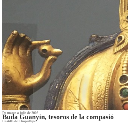
De marzo a julio de 2008
Buda Guanyin, tesoros de la compasió
Castillo de Chapultepec