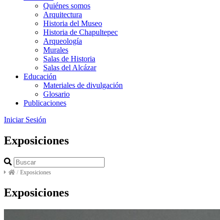
Quiénes somos
Arquitectura
Historia del Museo
Historia de Chapultepec
Arqueología
Murales
Salas de Historia
Salas del Alcázar
Educación
Materiales de divulgación
Glosario
Publicaciones
Iniciar Sesión
Exposiciones
/
Exposiciones
Exposiciones