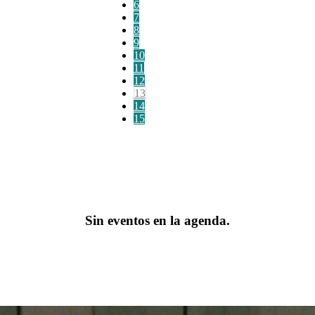
6
7
8
9
10
11
12
13
14
15
Sin eventos en la agenda.