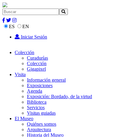
ES
EN
Iniciar Sesión
Colección
Curadurías
Colección
Gigapixel
Visita
Información general
Exposiciones
Agenda
Exposición: Bordado, de la virtud
Biblioteca
Servicios
Visitas guiadas
El Museo
Quiénes somos
Arquitectura
Historia del Museo