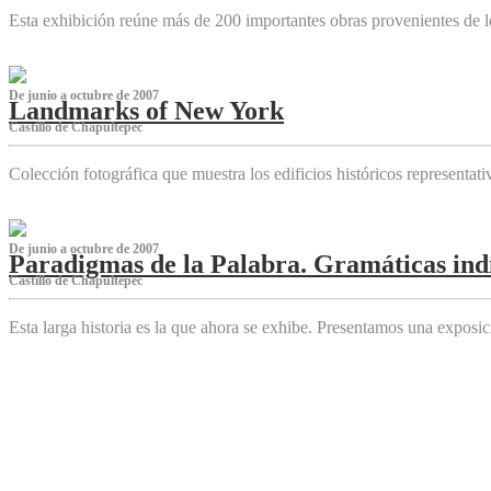
Esta exhibición reúne más de 200 importantes obras provenientes de l
De junio a octubre de 2007
Landmarks of New York
Castillo de Chapultepec
Colección fotográfica que muestra los edificios históricos representa
De junio a octubre de 2007
Paradigmas de la Palabra. Gramáticas indí
Castillo de Chapultepec
Esta larga historia es la que ahora se exhibe. Presentamos una expos