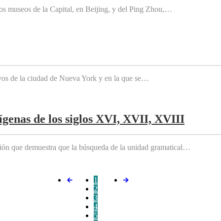
os museos de la Capital, en Beijing, y del Ping Zhou,…
tivos de la ciudad de Nueva York y en la que se…
genas de los siglos XVI, XVII, XVIII
ición que demuestra que la búsqueda de la unidad gramatical…
1
2
3
4
5