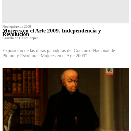
Noviembre de 2009
Mujeres en el Arte 2009. Independencia y
Revolución
Castillo de Chapultepec
Exposición de las obras ganadoras del Concurso Nacional de
Pintura y Escultura “Mujeres en el Arte 2009”.