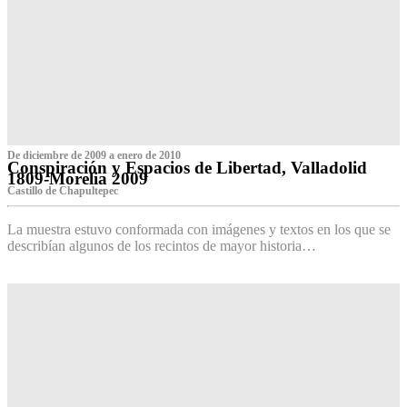
De diciembre de 2009 a enero de 2010
Conspiración y Espacios de Libertad, Valladolid
1809-Morelia 2009
Castillo de Chapultepec
La muestra estuvo conformada con imágenes y textos en los que se
describían algunos de los recintos de mayor historia…