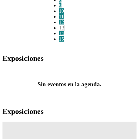
9
10
11
12
13
14
15
Exposiciones
Sin eventos en la agenda.
Exposiciones