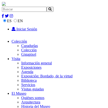
ES
EN
Iniciar Sesión
Colección
Curadurías
Colección
Gigapixel
Visita
Información general
Exposiciones
Agenda
Exposición: Bordado, de la virtud
Biblioteca
Servicios
Visitas guiadas
El Museo
Quiénes somos
Arquitectura
Historia del Museo