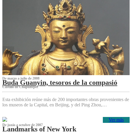
De marzo a julio de 2008
Buda Guanyin, tesoros de la compasió
Castillo de Chapultepec
Esta exhibición reúne más de 200 importantes obras provenientes de
los museos de la Capital, en Beijing, y del Ping Zhou,…
Ver más
De junio a octubre de 2007
Landmarks of New York