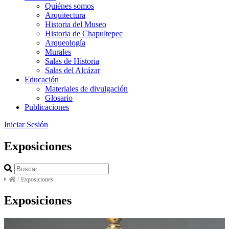
Quiénes somos
Arquitectura
Historia del Museo
Historia de Chapultepec
Arqueología
Murales
Salas de Historia
Salas del Alcázar
Educación
Materiales de divulgación
Glosario
Publicaciones
Iniciar Sesión
Exposiciones
/
Exposiciones
Exposiciones