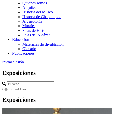
Quiénes somos
Arquitectura
Historia del Museo
Historia de Chapultepec
Arqueología
Murales
Salas de Historia
Salas del Alcázar
Educación
Materiales de divulgación
Glosario
Publicaciones
Iniciar Sesión
Exposiciones
/
Exposiciones
Exposiciones