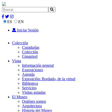
ES
EN
Iniciar Sesión
Colección
Curadurías
Colección
Gigapixel
Visita
Información general
Exposiciones
Agenda
Exposición: Bordado, de la virtud
Biblioteca
Servicios
Visitas guiadas
El Museo
Quiénes somos
Arquitectura
Historia del Museo