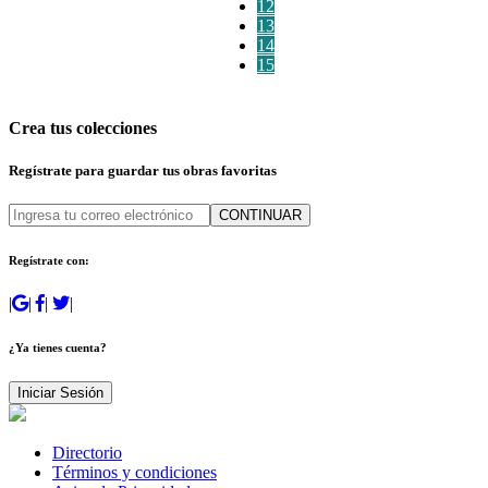
12
13
14
15
Crea tus colecciones
Regístrate para guardar tus obras favoritas
CONTINUAR
Regístrate con:
|
|
|
|
¿Ya tienes cuenta?
Iniciar Sesión
Directorio
Términos y condiciones