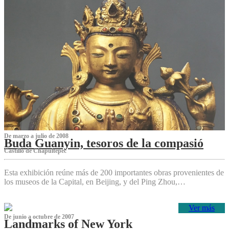
De marzo a julio de 2008
Buda Guanyin, tesoros de la compasió
Castillo de Chapultepec
Esta exhibición reúne más de 200 importantes obras provenientes de
los museos de la Capital, en Beijing, y del Ping Zhou,…
Ver más
De junio a octubre de 2007
Landmarks of New York