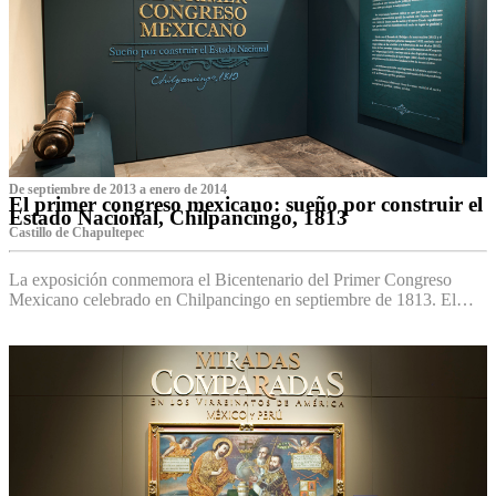
De septiembre de 2013 a enero de 2014
El primer congreso mexicano: sueño por construir el
Estado Nacional, Chilpancingo, 1813
Castillo de Chapultepec
La exposición conmemora el Bicentenario del Primer Congreso
Mexicano celebrado en Chilpancingo en septiembre de 1813. El…