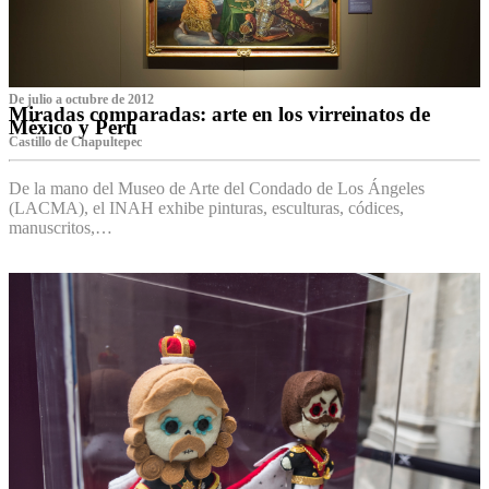
De julio a octubre de 2012
Miradas comparadas: arte en los virreinatos de
México y Perú
Castillo de Chapultepec
De la mano del Museo de Arte del Condado de Los Ángeles
(LACMA), el INAH exhibe pinturas, esculturas, códices,
manuscritos,…