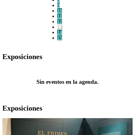
9
10
11
12
13
14
15
Exposiciones
Sin eventos en la agenda.
Exposiciones