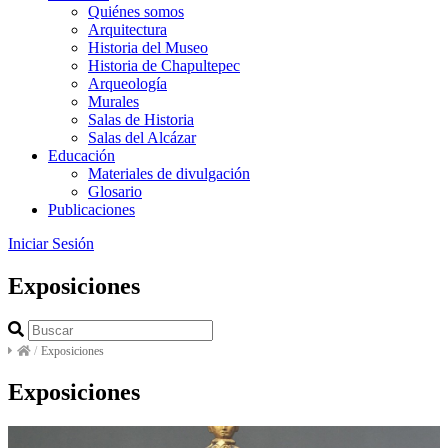
Quiénes somos
Arquitectura
Historia del Museo
Historia de Chapultepec
Arqueología
Murales
Salas de Historia
Salas del Alcázar
Educación
Materiales de divulgación
Glosario
Publicaciones
Iniciar Sesión
Exposiciones
/
Exposiciones
Exposiciones