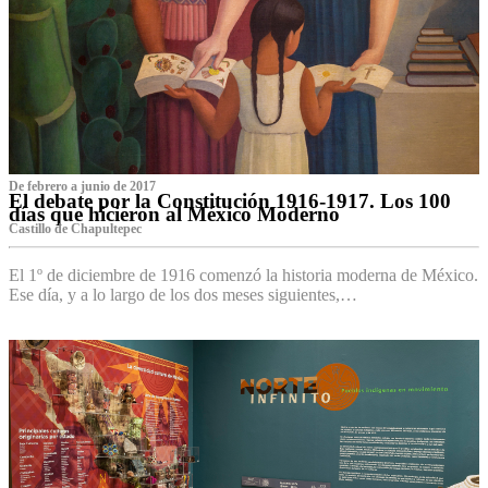
De febrero a junio de 2017
El debate por la Constitución 1916-1917. Los 100
días que hicieron al México Moderno
Castillo de Chapultepec
El 1º de diciembre de 1916 comenzó la historia moderna de México.
Ese día, y a lo largo de los dos meses siguientes,…