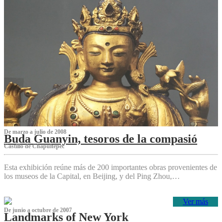
De marzo a julio de 2008
Buda Guanyin, tesoros de la compasió
Castillo de Chapultepec
Esta exhibición reúne más de 200 importantes obras provenientes de
los museos de la Capital, en Beijing, y del Ping Zhou,…
Ver más
De junio a octubre de 2007
Landmarks of New York