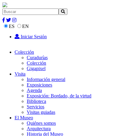
ES
EN
Iniciar Sesión
Colección
Curadurías
Colección
Gigapixel
Visita
Información general
Exposiciones
Agenda
Exposición: Bordado, de la virtud
Biblioteca
Servicios
Visitas guiadas
El Museo
Quiénes somos
Arquitectura
Historia del Museo