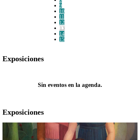
9
10
11
12
13
14
15
Exposiciones
Sin eventos en la agenda.
Exposiciones