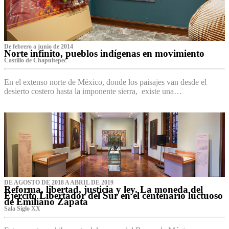
De febrero a junio de 2014
Norte infinito, pueblos indígenas en movimiento
Castillo de Chapultepec
En el extenso norte de México, donde los paisajes van desde el
desierto costero hasta la imponente sierra, existe una…
DE AGOSTO DE 2018 A ABRIL DE 2019
Reforma, libertad, justicia y ley. La moneda del
Ejército Libertador del Sur en el centenario luctuoso
de Emiliano Zapata
Sala Siglo XX