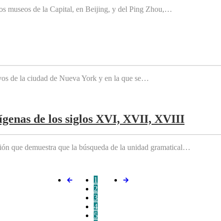
os museos de la Capital, en Beijing, y del Ping Zhou,…
tivos de la ciudad de Nueva York y en la que se…
genas de los siglos XVI, XVII, XVIII
ición que demuestra que la búsqueda de la unidad gramatical…
1
2
3
4
5