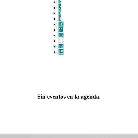
6
7
8
9
10
11
12
13
14
15
Sin eventos en la agenda.