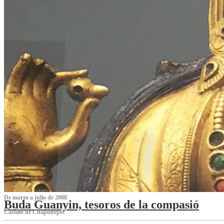
De marzo a julio de 2008
Buda Guanyin, tesoros de la compasió
Castillo de Chapultepec