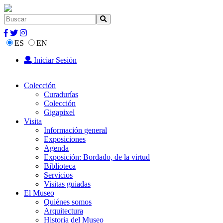
ES
EN
Iniciar Sesión
Colección
Curadurías
Colección
Gigapixel
Visita
Información general
Exposiciones
Agenda
Exposición: Bordado, de la virtud
Biblioteca
Servicios
Visitas guiadas
El Museo
Quiénes somos
Arquitectura
Historia del Museo