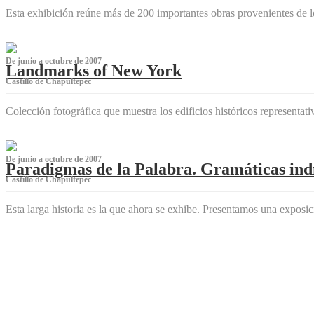
Esta exhibición reúne más de 200 importantes obras provenientes de l
De junio a octubre de 2007
Landmarks of New York
Castillo de Chapultepec
Colección fotográfica que muestra los edificios históricos representa
De junio a octubre de 2007
Paradigmas de la Palabra. Gramáticas indí
Castillo de Chapultepec
Esta larga historia es la que ahora se exhibe. Presentamos una expos