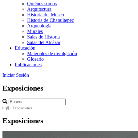
Quiénes somos
Arquitectura
Historia del Museo
Historia de Chapultepec
Arqueología
Murales
Salas de Historia
Salas del Alcázar
Educación
Materiales de divulgación
Glosario
Publicaciones
Iniciar Sesión
Exposiciones
/
Exposiciones
Exposiciones