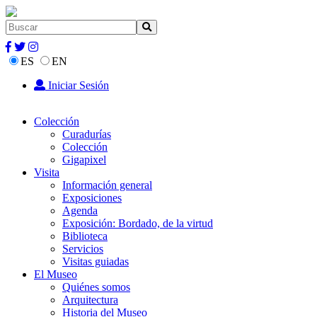
ES
EN
Iniciar Sesión
Colección
Curadurías
Colección
Gigapixel
Visita
Información general
Exposiciones
Agenda
Exposición: Bordado, de la virtud
Biblioteca
Servicios
Visitas guiadas
El Museo
Quiénes somos
Arquitectura
Historia del Museo