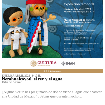
ENERO A ABRIL 2023 , 9-17 H.
Nezahualcóyotl, el rey y el agua
Patio del Alcázar
¿Alguna vez te has preguntado de dónde viene el agua que abastece
a la Ciudad de México? ¿Sabías que durante mucho…