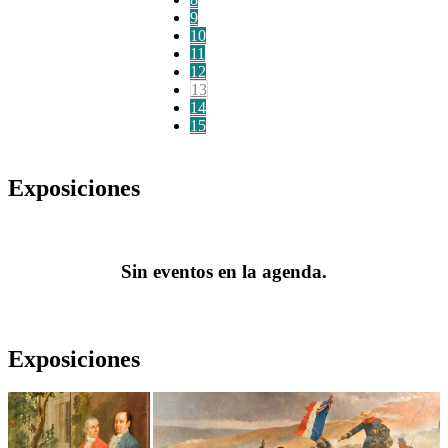
9
10
11
12
13
14
15
Exposiciones
Sin eventos en la agenda.
Exposiciones