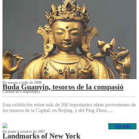
De marzo a julio de 2008
Buda Guanyin, tesoros de la compasió
Castillo de Chapultepec
Esta exhibición reúne más de 200 importantes obras provenientes de
los museos de la Capital, en Beijing, y del Ping Zhou,…
Ver más
De junio a octubre de 2007
Landmarks of New York