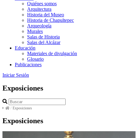
Quiénes somos
Arquitectura
Historia del Museo
Historia de Chapultepec
Arqueología
Murales
Salas de Historia
Salas del Alcázar
Educación
Materiales de divulgación
Glosario
Publicaciones
Iniciar Sesión
Exposiciones
/
Exposiciones
Exposiciones