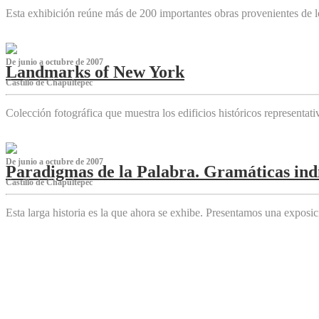
Esta exhibición reúne más de 200 importantes obras provenientes de l
De junio a octubre de 2007
Landmarks of New York
Castillo de Chapultepec
Colección fotográfica que muestra los edificios históricos representa
De junio a octubre de 2007
Paradigmas de la Palabra. Gramáticas indí
Castillo de Chapultepec
Esta larga historia es la que ahora se exhibe. Presentamos una expos