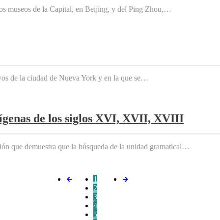
os museos de la Capital, en Beijing, y del Ping Zhou,…
tivos de la ciudad de Nueva York y en la que se…
genas de los siglos XVI, XVII, XVIII
ición que demuestra que la búsqueda de la unidad gramatical…
1
2
3
4
5