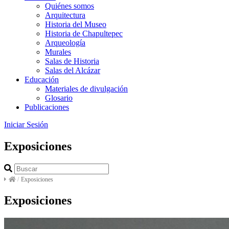
Quiénes somos
Arquitectura
Historia del Museo
Historia de Chapultepec
Arqueología
Murales
Salas de Historia
Salas del Alcázar
Educación
Materiales de divulgación
Glosario
Publicaciones
Iniciar Sesión
Exposiciones
/
Exposiciones
Exposiciones