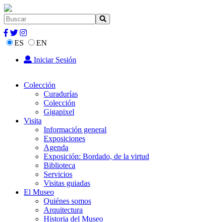
ES
EN
Iniciar Sesión
Colección
Curadurías
Colección
Gigapixel
Visita
Información general
Exposiciones
Agenda
Exposición: Bordado, de la virtud
Biblioteca
Servicios
Visitas guiadas
El Museo
Quiénes somos
Arquitectura
Historia del Museo