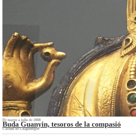
De marzo a julio de 2008
Buda Guanyin, tesoros de la compasió
Castillo de Chapultepec