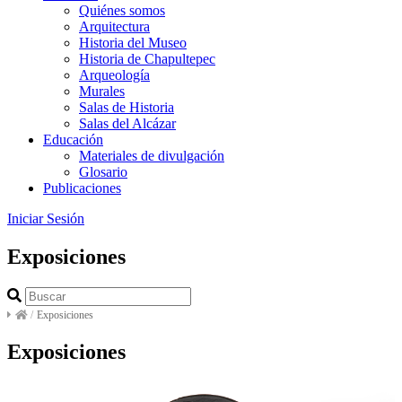
Quiénes somos
Arquitectura
Historia del Museo
Historia de Chapultepec
Arqueología
Murales
Salas de Historia
Salas del Alcázar
Educación
Materiales de divulgación
Glosario
Publicaciones
Iniciar Sesión
Exposiciones
/
Exposiciones
Exposiciones