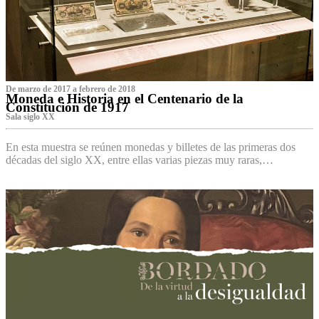
De marzo de 2017 a febrero de 2018
Moneda e Historia en el Centenario de la
Constitución de 1917
Sala siglo XX
En esta muestra se reúnen monedas y billetes de las primeras dos
décadas del siglo XX, entre ellas varias piezas muy raras,…