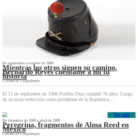
De septiembre a octubre de 2009
Mientras los otros siguen su camino.
Bernardo Reyes cuéntame a mí tu
historia
Castillo de Chapultepec
El 15 de septiembre de 1906 Porfirio Díaz cumplió 76 años. Luego
de su sexta reelección como presidente de la República…
Ver más
De diciembre de 2008 a abril de 2009
Peregrina, fragmentos de Alma Reed en
México
Castillo de Chapultepec