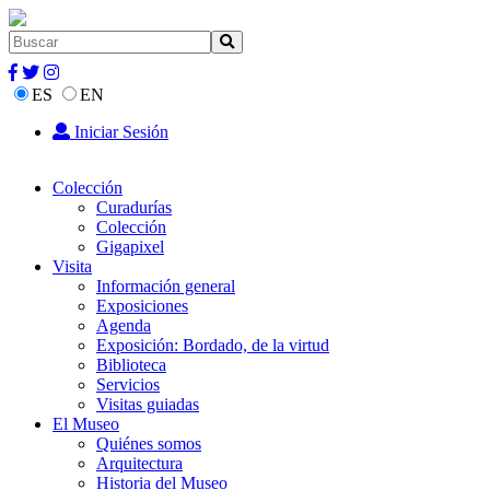
ES
EN
Iniciar Sesión
Colección
Curadurías
Colección
Gigapixel
Visita
Información general
Exposiciones
Agenda
Exposición: Bordado, de la virtud
Biblioteca
Servicios
Visitas guiadas
El Museo
Quiénes somos
Arquitectura
Historia del Museo