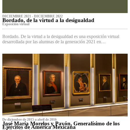
DICIEMBRE 2021 - DICIEMBRE 2022
Bordado, de la virtud a la desigualdad
Exposición virtual‌
Bordado. De la virtud a la desigualdad es una exposición virtual
desarrollada por las alumnas de la generación 2021 en…
De diciembre de 2015 a abril de 2016
José María Morelos y Pavón, Generalísimo de los
Ejércitos de América Mexicana