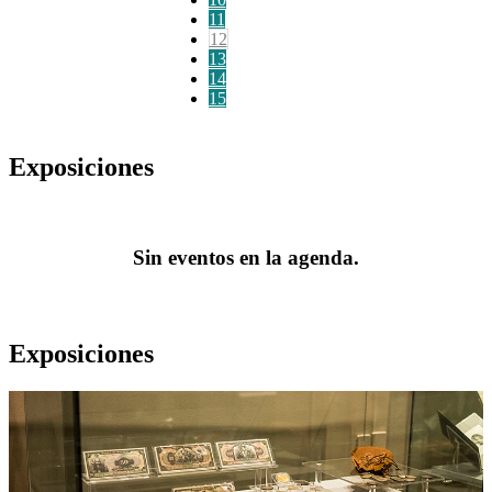
11
12
13
14
15
Exposiciones
Sin eventos en la agenda.
Exposiciones