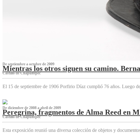
De septiembre a octubre de 2009
Mientras los otros siguen su camino. Bern
Castillo de Chapultepec
El 15 de septiembre de 1906 Porfirio Díaz cumplió 76 años. Luego d
De diciembre de 2008 a abril de 2009
Peregrina, fragmentos de Alma Reed en M
Castillo de Chapultepec
Esta exposición reunió una diversa colección de objetos y documentos 