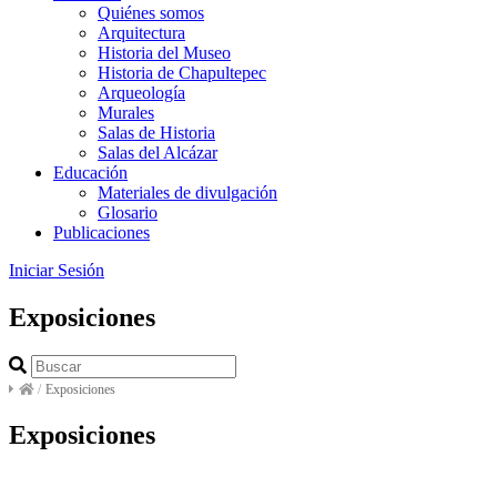
Quiénes somos
Arquitectura
Historia del Museo
Historia de Chapultepec
Arqueología
Murales
Salas de Historia
Salas del Alcázar
Educación
Materiales de divulgación
Glosario
Publicaciones
Iniciar Sesión
Exposiciones
/
Exposiciones
Exposiciones