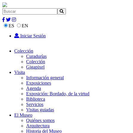
ES
EN
Iniciar Sesión
Colección
Curadurías
Colección
Gigapixel
Visita
Información general
Exposiciones
Agenda
Exposición: Bordado, de la virtud
Biblioteca
Servicios
Visitas guiadas
El Museo
Quiénes somos
Arquitectura
Historia del Museo