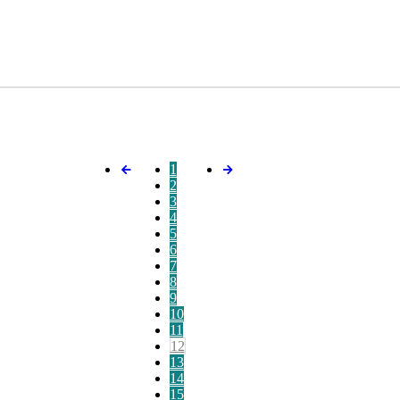
1
2
3
4
5
6
7
8
9
10
11
12
13
14
15