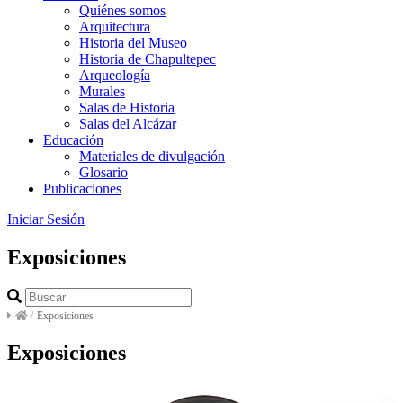
Quiénes somos
Arquitectura
Historia del Museo
Historia de Chapultepec
Arqueología
Murales
Salas de Historia
Salas del Alcázar
Educación
Materiales de divulgación
Glosario
Publicaciones
Iniciar Sesión
Exposiciones
/
Exposiciones
Exposiciones