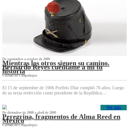
De septiembre a octubre de 2009
Mientras los otros siguen su camino.
Bernardo Reyes cuéntame a mí tu
historia
Castillo de Chapultepec
El 15 de septiembre de 1906 Porfirio Díaz cumplió 76 años. Luego
de su sexta reelección como presidente de la República…
Ver más
De diciembre de 2008 a abril de 2009
Peregrina, fragmentos de Alma Reed en
México
Castillo de Chapultepec