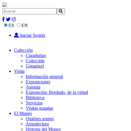
ES
EN
Iniciar Sesión
Colección
Curadurías
Colección
Gigapixel
Visita
Información general
Exposiciones
Agenda
Exposición: Bordado, de la virtud
Biblioteca
Servicios
Visitas guiadas
El Museo
Quiénes somos
Arquitectura
Historia del Museo