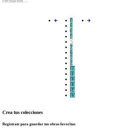
circulación…
1
2
3
4
5
6
7
8
9
10
11
12
13
14
15
Crea tus colecciones
Regístrate para guardar tus obras favoritas