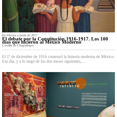
De febrero a junio de 2017
El debate por la Constitución 1916-1917. Los 100
días que hicieron al México Moderno
Castillo de Chapultepec
El 1º de diciembre de 1916 comenzó la historia moderna de México.
Ese día, y a lo largo de los dos meses siguientes,…