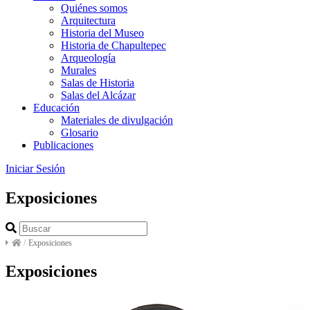
Quiénes somos
Arquitectura
Historia del Museo
Historia de Chapultepec
Arqueología
Murales
Salas de Historia
Salas del Alcázar
Educación
Materiales de divulgación
Glosario
Publicaciones
Iniciar Sesión
Exposiciones
/
Exposiciones
Exposiciones