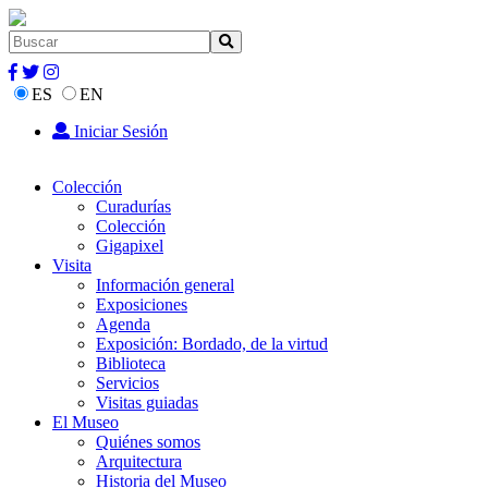
ES
EN
Iniciar Sesión
Colección
Curadurías
Colección
Gigapixel
Visita
Información general
Exposiciones
Agenda
Exposición: Bordado, de la virtud
Biblioteca
Servicios
Visitas guiadas
El Museo
Quiénes somos
Arquitectura
Historia del Museo