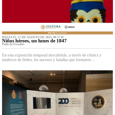
HASTA EL 27 DE AGOSTO DE 2023, 09-17 H
Niños héroes, un lunes de 1847
Patio de Escudos
En esta exposición temporal descubrirás, a través de cómics y
muñecos de fieltro, los sucesos y batallas que formaron…