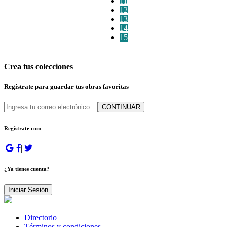
11
12
13
14
15
Crea tus colecciones
Regístrate para guardar tus obras favoritas
CONTINUAR
Regístrate con:
|
|
|
|
¿Ya tienes cuenta?
Iniciar Sesión
Directorio
Términos y condiciones