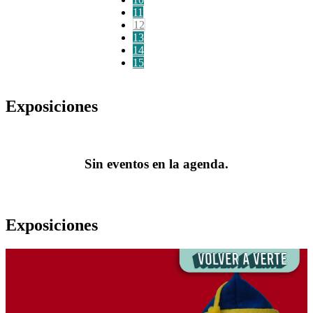
11
12
13
14
15
Exposiciones
Sin eventos en la agenda.
Exposiciones