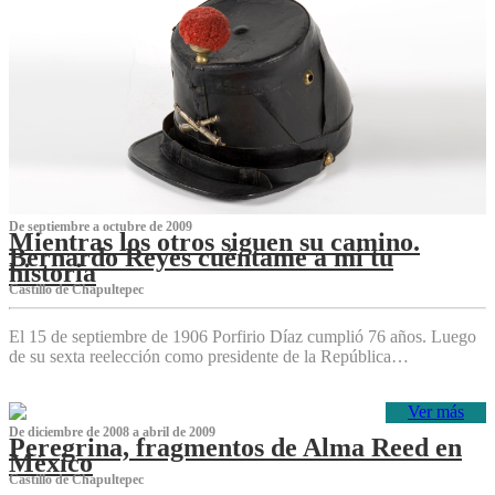
De septiembre a octubre de 2009
Mientras los otros siguen su camino.
Bernardo Reyes cuéntame a mí tu
historia
Castillo de Chapultepec
El 15 de septiembre de 1906 Porfirio Díaz cumplió 76 años. Luego
de su sexta reelección como presidente de la República…
Ver más
De diciembre de 2008 a abril de 2009
Peregrina, fragmentos de Alma Reed en
México
Castillo de Chapultepec