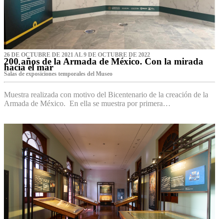
26 DE OCTUBRE DE 2021 AL 9 DE OCTUBRE DE 2022
200 años de la Armada de México. Con la mirada
hacia el mar
Salas de exposiciones temporales del Museo‌
Muestra realizada con motivo del Bicentenario de la creación de la
Armada de México. En ella se muestra por primera…