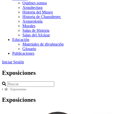
Quiénes somos
Arquitectura
Historia del Museo
Historia de Chapultepec
Arqueología
Murales
Salas de Historia
Salas del Alcázar
Educación
Materiales de divulgación
Glosario
Publicaciones
Iniciar Sesión
Exposiciones
/
Exposiciones
Exposiciones