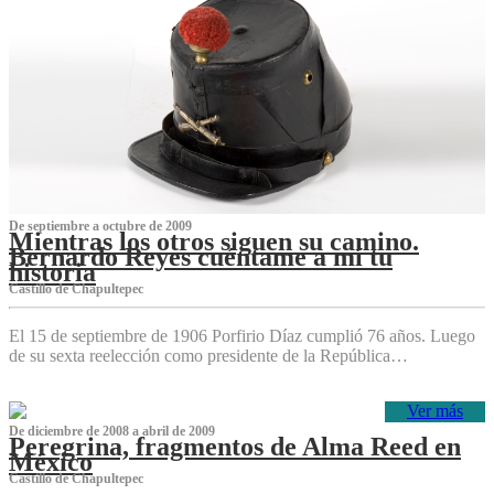
De septiembre a octubre de 2009
Mientras los otros siguen su camino.
Bernardo Reyes cuéntame a mí tu
historia
Castillo de Chapultepec
El 15 de septiembre de 1906 Porfirio Díaz cumplió 76 años. Luego
de su sexta reelección como presidente de la República…
Ver más
De diciembre de 2008 a abril de 2009
Peregrina, fragmentos de Alma Reed en
México
Castillo de Chapultepec