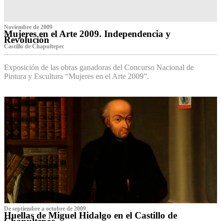
Noviembre de 2009
Mujeres en el Arte 2009. Independencia y
Revolución
Castillo de Chapultepec
Exposición de las obras ganadoras del Concurso Nacional de
Pintura y Escultura “Mujeres en el Arte 2009”.
De septiembre a octubre de 2009
Huellas de Miguel Hidalgo en el Castillo de