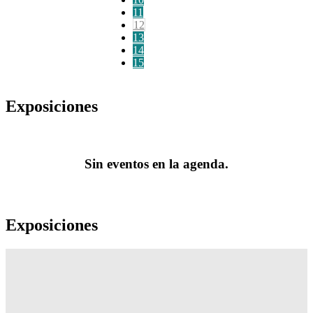
11
12
13
14
15
Exposiciones
Sin eventos en la agenda.
Exposiciones