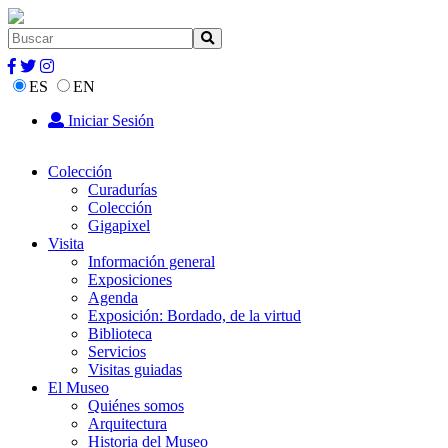
ES
EN
Iniciar Sesión
Colección
Curadurías
Colección
Gigapixel
Visita
Información general
Exposiciones
Agenda
Exposición: Bordado, de la virtud
Biblioteca
Servicios
Visitas guiadas
El Museo
Quiénes somos
Arquitectura
Historia del Museo