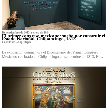
De septiembre de 2013 a enero de 2014
El primer congreso mexicano: sueño por construir el
Estado Nacional, Chilpancingo, 1813
Castillo de Chapultepec
La exposición conmemora el Bicentenario del Primer Congreso
Mexicano celebrado en Chilpancingo en septiembre de 1813. El…