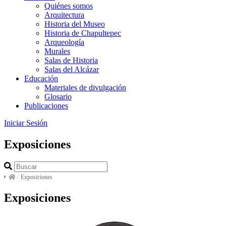
Quiénes somos
Arquitectura
Historia del Museo
Historia de Chapultepec
Arqueología
Murales
Salas de Historia
Salas del Alcázar
Educación
Materiales de divulgación
Glosario
Publicaciones
Iniciar Sesión
Exposiciones
/
Exposiciones
Exposiciones