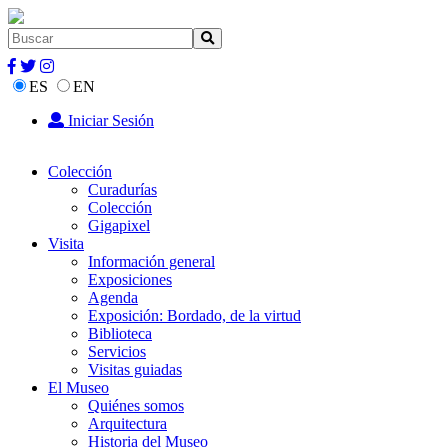
ES
EN
Iniciar Sesión
Colección
Curadurías
Colección
Gigapixel
Visita
Información general
Exposiciones
Agenda
Exposición: Bordado, de la virtud
Biblioteca
Servicios
Visitas guiadas
El Museo
Quiénes somos
Arquitectura
Historia del Museo