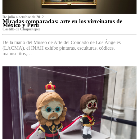
De julio a octubre de 2012
Miradas comparadas: arte en los virreinatos de
México y Perú
Castillo de Chapultepec
De la mano del Museo de Arte del Condado de Los Ángeles
(LACMA), el INAH exhibe pinturas, esculturas, códices,
manuscritos,…