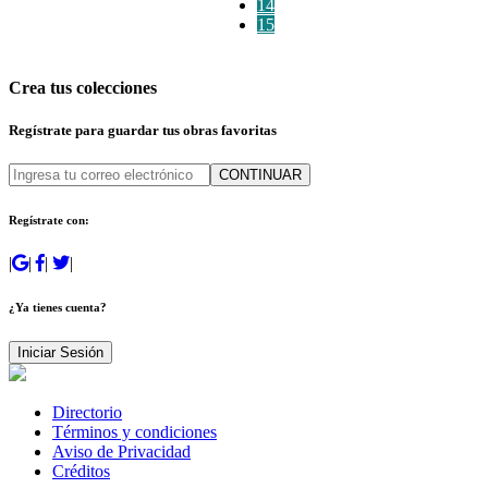
14
15
Crea tus colecciones
Regístrate para guardar tus obras favoritas
CONTINUAR
Regístrate con:
|
|
|
|
¿Ya tienes cuenta?
Iniciar Sesión
Directorio
Términos y condiciones
Aviso de Privacidad
Créditos