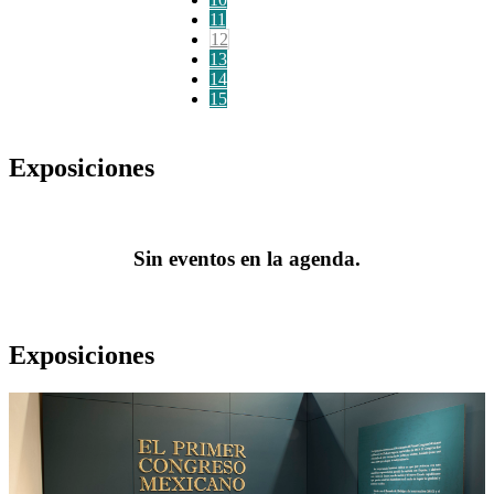
11
12
13
14
15
Exposiciones
Sin eventos en la agenda.
Exposiciones