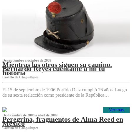
De septiembre a octubre de 2009
Mientras los otros siguen su camino.
Bernardo Reyes cuéntame a mí tu
historia
Castillo de Chapultepec
El 15 de septiembre de 1906 Porfirio Díaz cumplió 76 años. Luego
de su sexta reelección como presidente de la República…
Ver más
De diciembre de 2008 a abril de 2009
Peregrina, fragmentos de Alma Reed en
México
Castillo de Chapultepec