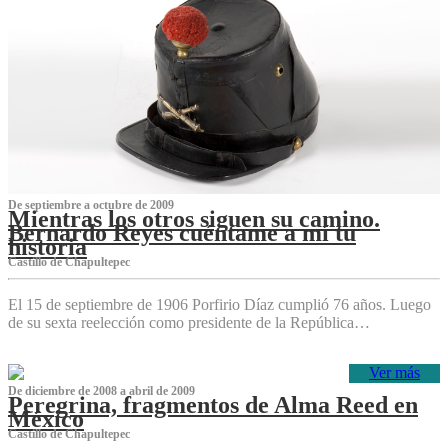
De septiembre a octubre de 2009
Mientras los otros siguen su camino.
Bernardo Reyes cuéntame a mí tu
historia
Castillo de Chapultepec
El 15 de septiembre de 1906 Porfirio Díaz cumplió 76 años. Luego
de su sexta reelección como presidente de la República…
Ver más
De diciembre de 2008 a abril de 2009
Peregrina, fragmentos de Alma Reed en
México
Castillo de Chapultepec