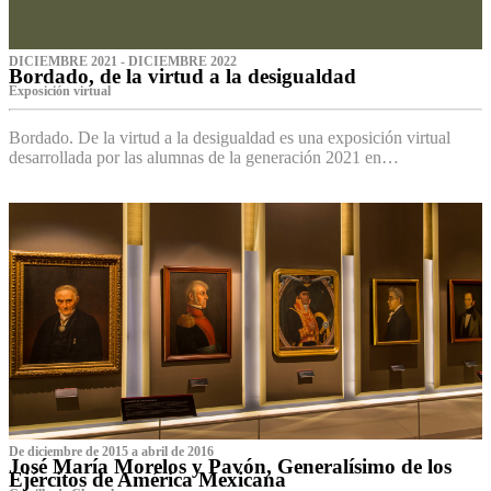
DICIEMBRE 2021 - DICIEMBRE 2022
Bordado, de la virtud a la desigualdad
Exposición virtual‌
Bordado. De la virtud a la desigualdad es una exposición virtual
desarrollada por las alumnas de la generación 2021 en…
De diciembre de 2015 a abril de 2016
José María Morelos y Pavón, Generalísimo de los
Ejércitos de América Mexicana