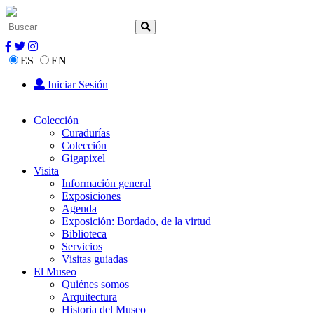
ES
EN
Iniciar Sesión
Colección
Curadurías
Colección
Gigapixel
Visita
Información general
Exposiciones
Agenda
Exposición: Bordado, de la virtud
Biblioteca
Servicios
Visitas guiadas
El Museo
Quiénes somos
Arquitectura
Historia del Museo