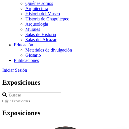
Quiénes somos
Arquitectura
Historia del Museo
Historia de Chapultepec
Arqueología
Murales
Salas de Historia
Salas del Alcázar
Educación
Materiales de divulgación
Glosario
Publicaciones
Iniciar Sesión
Exposiciones
/
Exposiciones
Exposiciones