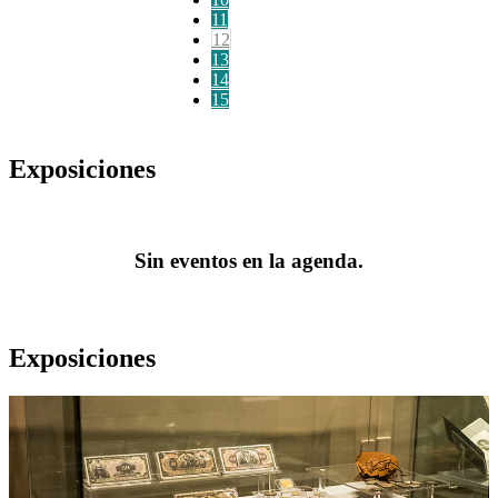
11
12
13
14
15
Exposiciones
Sin eventos en la agenda.
Exposiciones