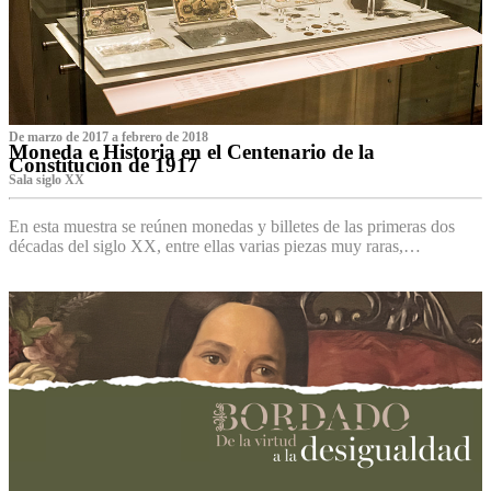
De marzo de 2017 a febrero de 2018
Moneda e Historia en el Centenario de la
Constitución de 1917
Sala siglo XX
En esta muestra se reúnen monedas y billetes de las primeras dos
décadas del siglo XX, entre ellas varias piezas muy raras,…