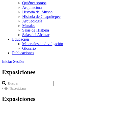
Quiénes somos
Arquitectura
Historia del Museo
Historia de Chapultepec
Arqueología
Murales
Salas de Historia
Salas del Alcázar
Educación
Materiales de divulgación
Glosario
Publicaciones
Iniciar Sesión
Exposiciones
/
Exposiciones
Exposiciones