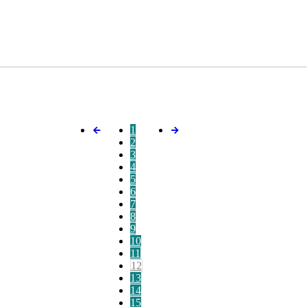
1
2
3
4
5
6
7
8
9
10
11
12
13
14
15