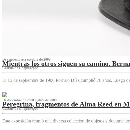
De septiembre a octubre de 2009
Mientras los otros siguen su camino. Bern
Castillo de Chapultepec
El 15 de septiembre de 1906 Porfirio Díaz cumplió 76 años. Luego d
De diciembre de 2008 a abril de 2009
Peregrina, fragmentos de Alma Reed en M
Castillo de Chapultepec
Esta exposición reunió una diversa colección de objetos y documentos 