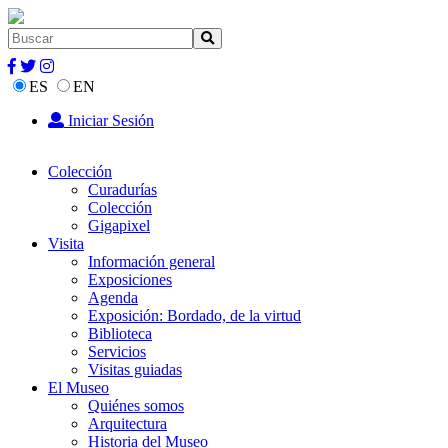
ES
EN
Iniciar Sesión
Colección
Curadurías
Colección
Gigapixel
Visita
Información general
Exposiciones
Agenda
Exposición: Bordado, de la virtud
Biblioteca
Servicios
Visitas guiadas
El Museo
Quiénes somos
Arquitectura
Historia del Museo