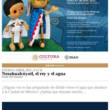
ENERO A ABRIL 2023 , 9-17 H.
Nezahualcóyotl, el rey y el agua
Patio del Alcázar
¿Alguna vez te has preguntado de dónde viene el agua que abastece
a la Ciudad de México? ¿Sabías que durante mucho…