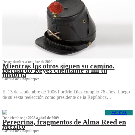
De septiembre a octubre de 2009
Mientras los otros siguen su camino.
Bernardo Reyes cuéntame a mí tu
historia
Castillo de Chapultepec
El 15 de septiembre de 1906 Porfirio Díaz cumplió 76 años. Luego
de su sexta reelección como presidente de la República…
Ver más
De diciembre de 2008 a abril de 2009
Peregrina, fragmentos de Alma Reed en
México
Castillo de Chapultepec