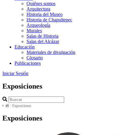
Quiénes somos
Arquitectura
Historia del Museo
Historia de Chapultepec
Arqueología
Murales
Salas de Historia
Salas del Alcázar
Educación
Materiales de divulgación
Glosario
Publicaciones
Iniciar Sesión
Exposiciones
/
Exposiciones
Exposiciones