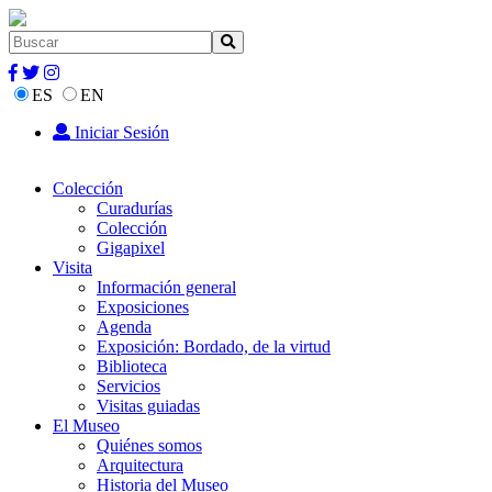
ES
EN
Iniciar Sesión
Colección
Curadurías
Colección
Gigapixel
Visita
Información general
Exposiciones
Agenda
Exposición: Bordado, de la virtud
Biblioteca
Servicios
Visitas guiadas
El Museo
Quiénes somos
Arquitectura
Historia del Museo