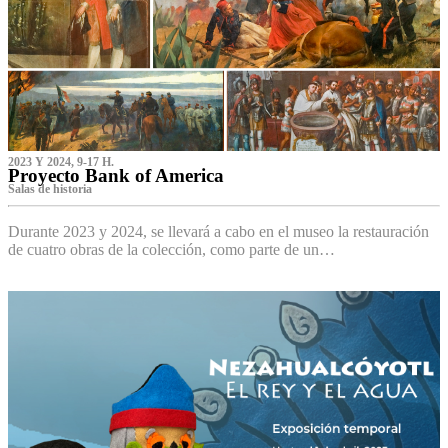
2023 Y 2024, 9-17 H.
Proyecto Bank of America
S‌alas de historia
Durante 2023 y 2024, se llevará a cabo en el museo la restauración
de cuatro obras de la colección, como parte de un…