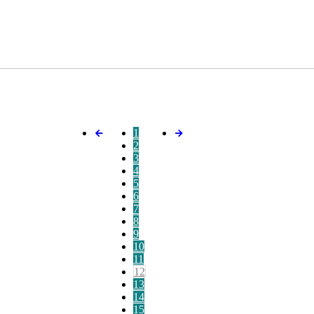
1
2
3
4
5
6
7
8
9
10
11
12
13
14
15