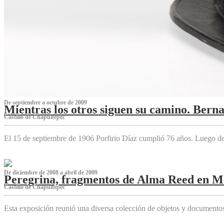
De septiembre a octubre de 2009
Mientras los otros siguen su camino. Bern
Castillo de Chapultepec
El 15 de septiembre de 1906 Porfirio Díaz cumplió 76 años. Luego d
De diciembre de 2008 a abril de 2009
Peregrina, fragmentos de Alma Reed en M
Castillo de Chapultepec
Esta exposición reunió una diversa colección de objetos y documentos 