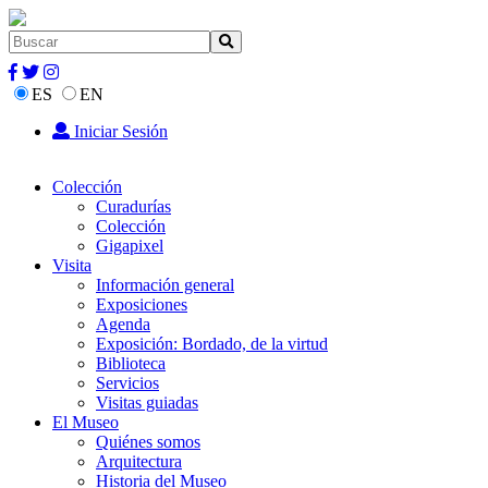
ES
EN
Iniciar Sesión
Colección
Curadurías
Colección
Gigapixel
Visita
Información general
Exposiciones
Agenda
Exposición: Bordado, de la virtud
Biblioteca
Servicios
Visitas guiadas
El Museo
Quiénes somos
Arquitectura
Historia del Museo