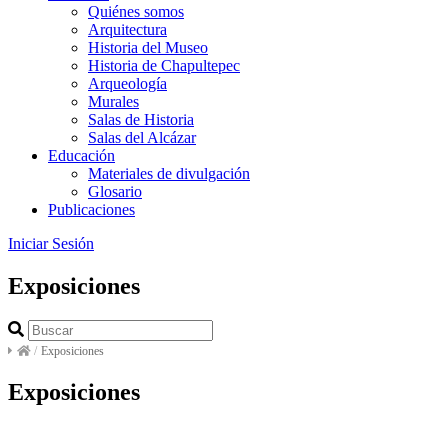
Quiénes somos
Arquitectura
Historia del Museo
Historia de Chapultepec
Arqueología
Murales
Salas de Historia
Salas del Alcázar
Educación
Materiales de divulgación
Glosario
Publicaciones
Iniciar Sesión
Exposiciones
/
Exposiciones
Exposiciones