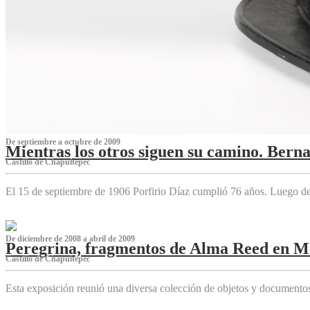
De septiembre a octubre de 2009
Mientras los otros siguen su camino. Bern
Castillo de Chapultepec
El 15 de septiembre de 1906 Porfirio Díaz cumplió 76 años. Luego d
De diciembre de 2008 a abril de 2009
Peregrina, fragmentos de Alma Reed en M
Castillo de Chapultepec
Esta exposición reunió una diversa colección de objetos y documentos 