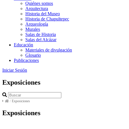
Quiénes somos
Arquitectura
Historia del Museo
Historia de Chapultepec
Arqueología
Murales
Salas de Historia
Salas del Alcázar
Educación
Materiales de divulgación
Glosario
Publicaciones
Iniciar Sesión
Exposiciones
/
Exposiciones
Exposiciones