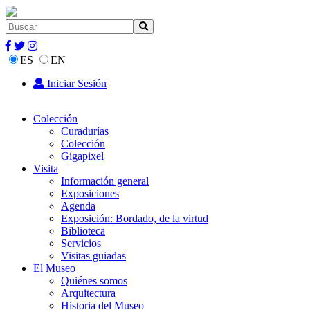
ES
EN
Iniciar Sesión
Colección
Curadurías
Colección
Gigapixel
Visita
Información general
Exposiciones
Agenda
Exposición: Bordado, de la virtud
Biblioteca
Servicios
Visitas guiadas
El Museo
Quiénes somos
Arquitectura
Historia del Museo