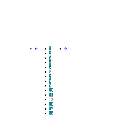
1
2
3
4
5
6
7
8
9
10
11
12
13
14
15