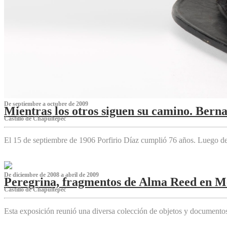
De septiembre a octubre de 2009
Mientras los otros siguen su camino. Bern
Castillo de Chapultepec
El 15 de septiembre de 1906 Porfirio Díaz cumplió 76 años. Luego d
De diciembre de 2008 a abril de 2009
Peregrina, fragmentos de Alma Reed en M
Castillo de Chapultepec
Esta exposición reunió una diversa colección de objetos y documentos 