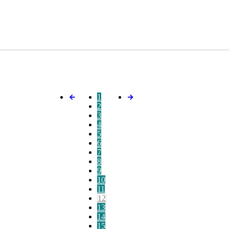
1
2
3
4
5
6
7
8
9
10
11
12
13
14
15