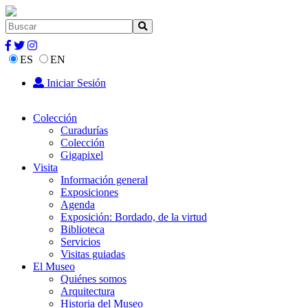
ES
EN
Iniciar Sesión
Colección
Curadurías
Colección
Gigapixel
Visita
Información general
Exposiciones
Agenda
Exposición: Bordado, de la virtud
Biblioteca
Servicios
Visitas guiadas
El Museo
Quiénes somos
Arquitectura
Historia del Museo