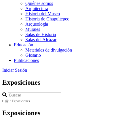
Quiénes somos
Arquitectura
Historia del Museo
Historia de Chapultepec
Arqueología
Murales
Salas de Historia
Salas del Alcázar
Educación
Materiales de divulgación
Glosario
Publicaciones
Iniciar Sesión
Exposiciones
/
Exposiciones
Exposiciones