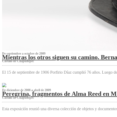
De septiembre a octubre de 2009
Mientras los otros siguen su camino. Bern
Castillo de Chapultepec
El 15 de septiembre de 1906 Porfirio Díaz cumplió 76 años. Luego d
De diciembre de 2008 a abril de 2009
Peregrina, fragmentos de Alma Reed en M
Castillo de Chapultepec
Esta exposición reunió una diversa colección de objetos y documentos 