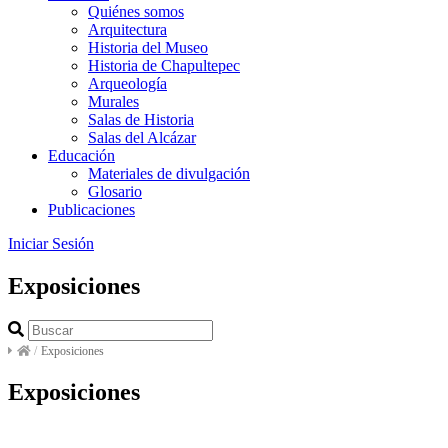
Quiénes somos
Arquitectura
Historia del Museo
Historia de Chapultepec
Arqueología
Murales
Salas de Historia
Salas del Alcázar
Educación
Materiales de divulgación
Glosario
Publicaciones
Iniciar Sesión
Exposiciones
/
Exposiciones
Exposiciones