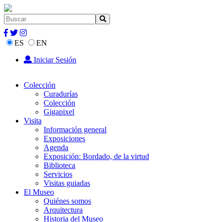
ES
EN
Iniciar Sesión
Colección
Curadurías
Colección
Gigapixel
Visita
Información general
Exposiciones
Agenda
Exposición: Bordado, de la virtud
Biblioteca
Servicios
Visitas guiadas
El Museo
Quiénes somos
Arquitectura
Historia del Museo