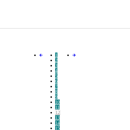
1
2
3
4
5
6
7
8
9
10
11
12
13
14
15