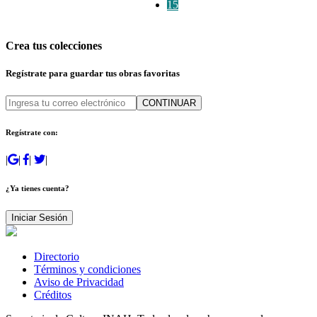
15
Crea tus colecciones
Regístrate para guardar tus obras favoritas
CONTINUAR
Regístrate con:
|
|
|
|
¿Ya tienes cuenta?
Iniciar Sesión
Directorio
Términos y condiciones
Aviso de Privacidad
Créditos