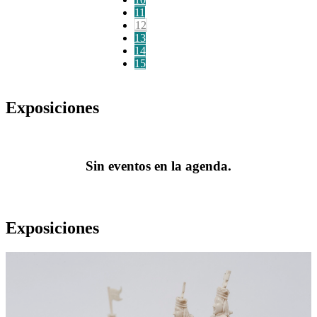
11
12
13
14
15
Exposiciones
Sin eventos en la agenda.
Exposiciones