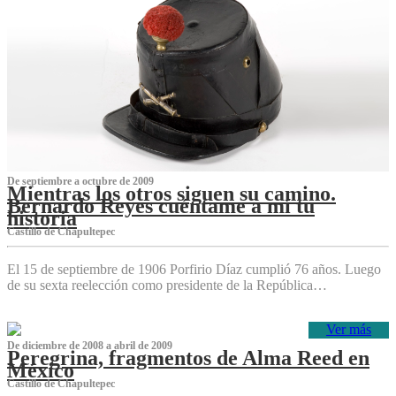
De septiembre a octubre de 2009
Mientras los otros siguen su camino.
Bernardo Reyes cuéntame a mí tu
historia
Castillo de Chapultepec
El 15 de septiembre de 1906 Porfirio Díaz cumplió 76 años. Luego
de su sexta reelección como presidente de la República…
Ver más
De diciembre de 2008 a abril de 2009
Peregrina, fragmentos de Alma Reed en
México
Castillo de Chapultepec