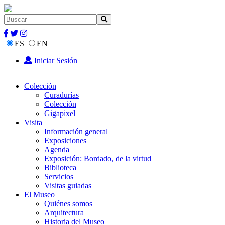
ES
EN
Iniciar Sesión
Colección
Curadurías
Colección
Gigapixel
Visita
Información general
Exposiciones
Agenda
Exposición: Bordado, de la virtud
Biblioteca
Servicios
Visitas guiadas
El Museo
Quiénes somos
Arquitectura
Historia del Museo