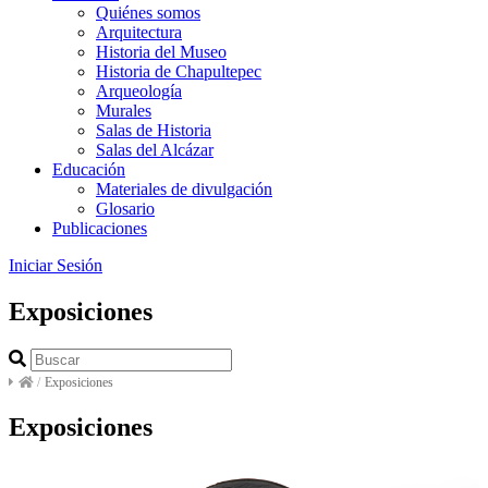
Quiénes somos
Arquitectura
Historia del Museo
Historia de Chapultepec
Arqueología
Murales
Salas de Historia
Salas del Alcázar
Educación
Materiales de divulgación
Glosario
Publicaciones
Iniciar Sesión
Exposiciones
/
Exposiciones
Exposiciones