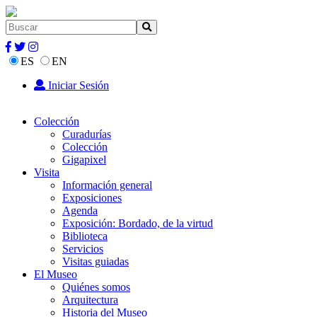
ES
EN
Iniciar Sesión
Colección
Curadurías
Colección
Gigapixel
Visita
Información general
Exposiciones
Agenda
Exposición: Bordado, de la virtud
Biblioteca
Servicios
Visitas guiadas
El Museo
Quiénes somos
Arquitectura
Historia del Museo