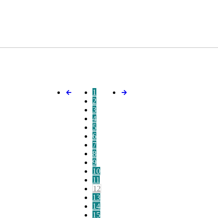
1
2
3
4
5
6
7
8
9
10
11
12
13
14
15