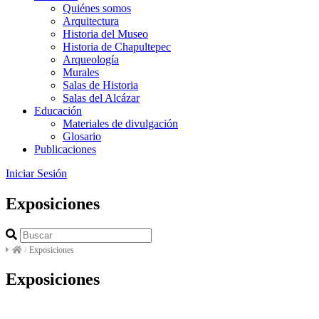
Quiénes somos
Arquitectura
Historia del Museo
Historia de Chapultepec
Arqueología
Murales
Salas de Historia
Salas del Alcázar
Educación
Materiales de divulgación
Glosario
Publicaciones
Iniciar Sesión
Exposiciones
/
Exposiciones
Exposiciones