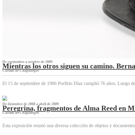
De septiembre a octubre de 2009
Mientras los otros siguen su camino. Bern
Castillo de Chapultepec
El 15 de septiembre de 1906 Porfirio Díaz cumplió 76 años. Luego d
De diciembre de 2008 a abril de 2009
Peregrina, fragmentos de Alma Reed en M
Castillo de Chapultepec
Esta exposición reunió una diversa colección de objetos y documentos 