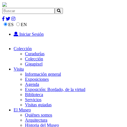
ES
EN
Iniciar Sesión
Colección
Curadurías
Colección
Gigapixel
Visita
Información general
Exposiciones
Agenda
Exposición: Bordado, de la virtud
Biblioteca
Servicios
Visitas guiadas
El Museo
Quiénes somos
Arquitectura
Historia del Museo