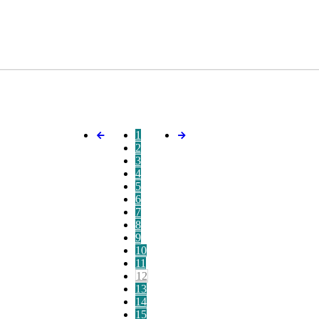
1
2
3
4
5
6
7
8
9
10
11
12
13
14
15