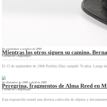
De septiembre a octubre de 2009
Mientras los otros siguen su camino. Bern
Castillo de Chapultepec
El 15 de septiembre de 1906 Porfirio Díaz cumplió 76 años. Luego d
De diciembre de 2008 a abril de 2009
Peregrina, fragmentos de Alma Reed en M
Castillo de Chapultepec
Esta exposición reunió una diversa colección de objetos y documentos 