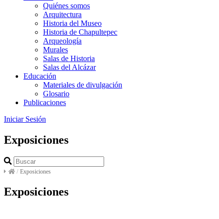
Quiénes somos
Arquitectura
Historia del Museo
Historia de Chapultepec
Arqueología
Murales
Salas de Historia
Salas del Alcázar
Educación
Materiales de divulgación
Glosario
Publicaciones
Iniciar Sesión
Exposiciones
/
Exposiciones
Exposiciones