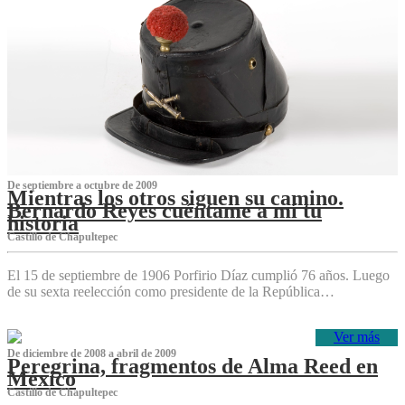
De septiembre a octubre de 2009
Mientras los otros siguen su camino.
Bernardo Reyes cuéntame a mí tu
historia
Castillo de Chapultepec
El 15 de septiembre de 1906 Porfirio Díaz cumplió 76 años. Luego
de su sexta reelección como presidente de la República…
Ver más
De diciembre de 2008 a abril de 2009
Peregrina, fragmentos de Alma Reed en
México
Castillo de Chapultepec