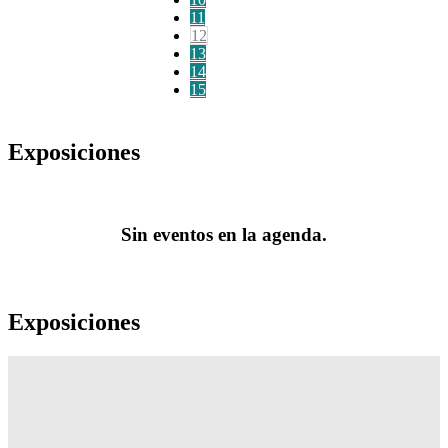
11
12
13
14
15
Exposiciones
Sin eventos en la agenda.
Exposiciones