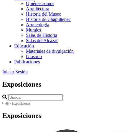
Quiénes somos
Arquitectura
Historia del Museo
Historia de Chapultepec
Arqueología
Murales
Salas de Historia
Salas del Alcázar
Educación
Materiales de divulgación
Glosario
Publicaciones
Iniciar Sesión
Exposiciones
/
Exposiciones
Exposiciones