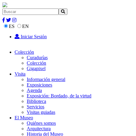
ES
EN
Iniciar Sesión
Colección
Curadurías
Colección
Gigapixel
Visita
Información general
Exposiciones
Agenda
Exposición: Bordado, de la virtud
Biblioteca
Servicios
Visitas guiadas
El Museo
Quiénes somos
Arquitectura
Historia del Museo