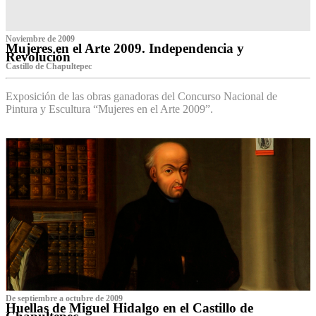
Noviembre de 2009
Mujeres en el Arte 2009. Independencia y
Revolución
Castillo de Chapultepec
Exposición de las obras ganadoras del Concurso Nacional de
Pintura y Escultura “Mujeres en el Arte 2009”.
De septiembre a octubre de 2009
Huellas de Miguel Hidalgo en el Castillo de