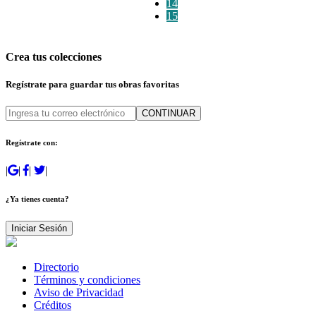
14
15
Crea tus colecciones
Regístrate para guardar tus obras favoritas
CONTINUAR
Regístrate con:
|
|
|
|
¿Ya tienes cuenta?
Iniciar Sesión
Directorio
Términos y condiciones
Aviso de Privacidad
Créditos