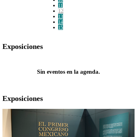
11
12
13
14
15
Exposiciones
Sin eventos en la agenda.
Exposiciones