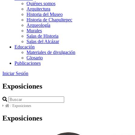
Quiénes somos
Arquitectura
Historia del Museo
Historia de Chapultepec
Arqueología
Murales
Salas de Historia
Salas del Alcázar
Educación
Materiales de divulgación
Glosario
Publicaciones
Iniciar Sesión
Exposiciones
/
Exposiciones
Exposiciones