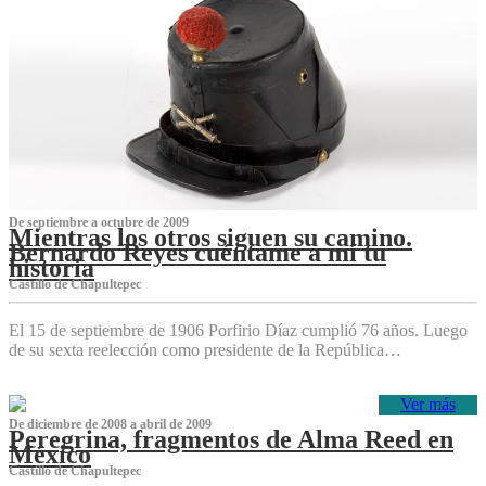
De septiembre a octubre de 2009
Mientras los otros siguen su camino.
Bernardo Reyes cuéntame a mí tu
historia
Castillo de Chapultepec
El 15 de septiembre de 1906 Porfirio Díaz cumplió 76 años. Luego
de su sexta reelección como presidente de la República…
Ver más
De diciembre de 2008 a abril de 2009
Peregrina, fragmentos de Alma Reed en
México
Castillo de Chapultepec