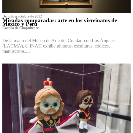
De julio a octubre de 2012
Miradas comparadas: arte en los virreinatos de
México y Perú
Castillo de Chapultepec
De la mano del Museo de Arte del Condado de Los Ángeles
(LACMA), el INAH exhibe pinturas, esculturas, códices,
manuscritos,…