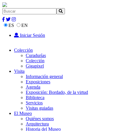
ES
EN
Iniciar Sesión
Colección
Curadurías
Colección
Gigapixel
Visita
Información general
Exposiciones
Agenda
Exposición: Bordado, de la virtud
Biblioteca
Servicios
Visitas guiadas
El Museo
Quiénes somos
Arquitectura
Historia del Museo