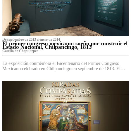
De septiembre de 2013 a enero de 2014
El primer congreso mexicano: sueño por construir el
Estado Nacional, Chilpancingo, 1813
Castillo de Chapultepec
La exposición conmemora el Bicentenario del Primer Congreso
Mexicano celebrado en Chilpancingo en septiembre de 1813. El…