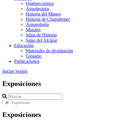
Quiénes somos
Arquitectura
Historia del Museo
Historia de Chapultepec
Arqueología
Murales
Salas de Historia
Salas del Alcázar
Educación
Materiales de divulgación
Glosario
Publicaciones
Iniciar Sesión
Exposiciones
/
Exposiciones
Exposiciones