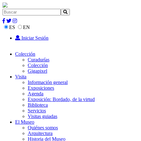
ES
EN
Iniciar Sesión
Colección
Curadurías
Colección
Gigapixel
Visita
Información general
Exposiciones
Agenda
Exposición: Bordado, de la virtud
Biblioteca
Servicios
Visitas guiadas
El Museo
Quiénes somos
Arquitectura
Historia del Museo