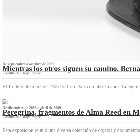
De septiembre a octubre de 2009
Mientras los otros siguen su camino. Bern
Castillo de Chapultepec
El 15 de septiembre de 1906 Porfirio Díaz cumplió 76 años. Luego d
De diciembre de 2008 a abril de 2009
Peregrina, fragmentos de Alma Reed en M
Castillo de Chapultepec
Esta exposición reunió una diversa colección de objetos y documentos 