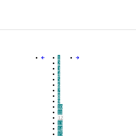
1
2
3
4
5
6
7
8
9
10
11
12
13
14
15