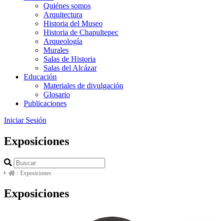
Quiénes somos
Arquitectura
Historia del Museo
Historia de Chapultepec
Arqueología
Murales
Salas de Historia
Salas del Alcázar
Educación
Materiales de divulgación
Glosario
Publicaciones
Iniciar Sesión
Exposiciones
/
Exposiciones
Exposiciones