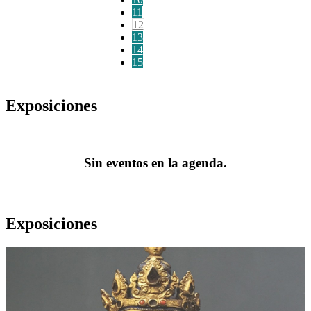
11
12
13
14
15
Exposiciones
Sin eventos en la agenda.
Exposiciones