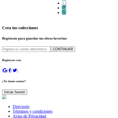
13
14
15
Crea tus colecciones
Regístrate para guardar tus obras favoritas
CONTINUAR
Regístrate con:
|
|
|
|
¿Ya tienes cuenta?
Iniciar Sesión
Directorio
Términos y condiciones
Aviso de Privacidad