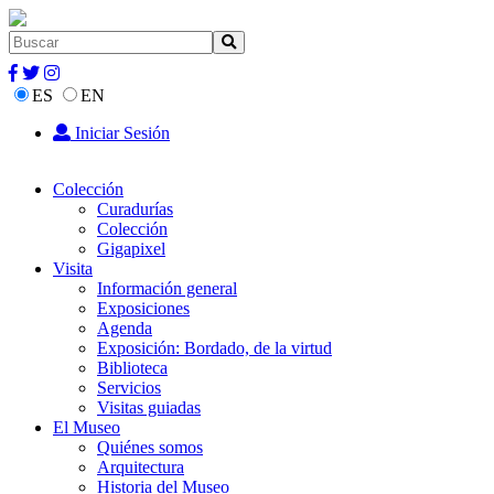
ES
EN
Iniciar Sesión
Colección
Curadurías
Colección
Gigapixel
Visita
Información general
Exposiciones
Agenda
Exposición: Bordado, de la virtud
Biblioteca
Servicios
Visitas guiadas
El Museo
Quiénes somos
Arquitectura
Historia del Museo