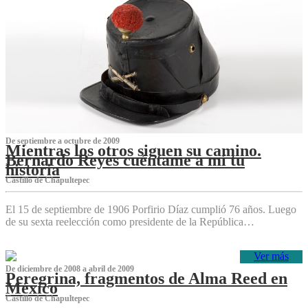
De septiembre a octubre de 2009
Mientras los otros siguen su camino.
Bernardo Reyes cuéntame a mí tu
historia
Castillo de Chapultepec
El 15 de septiembre de 1906 Porfirio Díaz cumplió 76 años. Luego
de su sexta reelección como presidente de la República…
Ver más
De diciembre de 2008 a abril de 2009
Peregrina, fragmentos de Alma Reed en
México
Castillo de Chapultepec