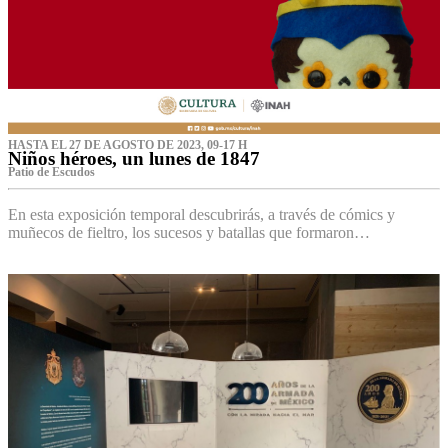
HASTA EL 27 DE AGOSTO DE 2023, 09-17 H
Niños héroes, un lunes de 1847
Patio de Escudos
En esta exposición temporal descubrirás, a través de cómics y
muñecos de fieltro, los sucesos y batallas que formaron…