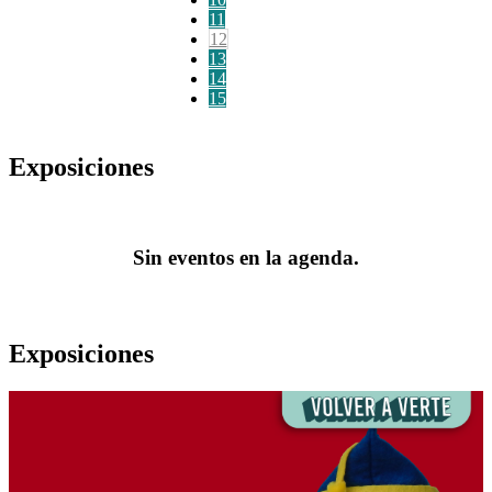
11
12
13
14
15
Exposiciones
Sin eventos en la agenda.
Exposiciones