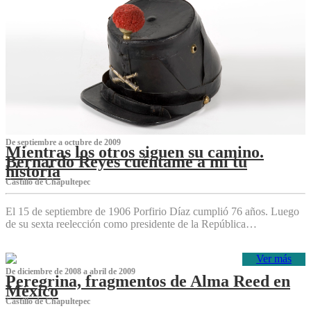
De septiembre a octubre de 2009
Mientras los otros siguen su camino.
Bernardo Reyes cuéntame a mí tu
historia
Castillo de Chapultepec
El 15 de septiembre de 1906 Porfirio Díaz cumplió 76 años. Luego
de su sexta reelección como presidente de la República…
Ver más
De diciembre de 2008 a abril de 2009
Peregrina, fragmentos de Alma Reed en
México
Castillo de Chapultepec