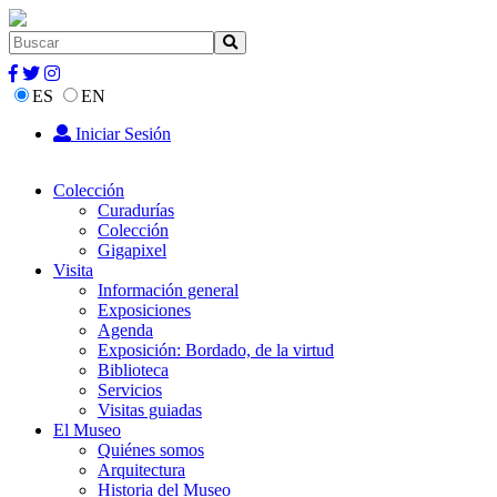
ES
EN
Iniciar Sesión
Colección
Curadurías
Colección
Gigapixel
Visita
Información general
Exposiciones
Agenda
Exposición: Bordado, de la virtud
Biblioteca
Servicios
Visitas guiadas
El Museo
Quiénes somos
Arquitectura
Historia del Museo