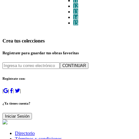
11
12
13
14
15
Crea tus colecciones
Regístrate para guardar tus obras favoritas
CONTINUAR
Regístrate con:
|
|
|
|
¿Ya tienes cuenta?
Iniciar Sesión
Directorio
Términos y condiciones