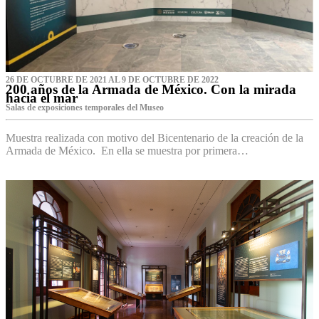
26 DE OCTUBRE DE 2021 AL 9 DE OCTUBRE DE 2022
200 años de la Armada de México. Con la mirada
hacia el mar
Salas de exposiciones temporales del Museo‌
Muestra realizada con motivo del Bicentenario de la creación de la
Armada de México. En ella se muestra por primera…