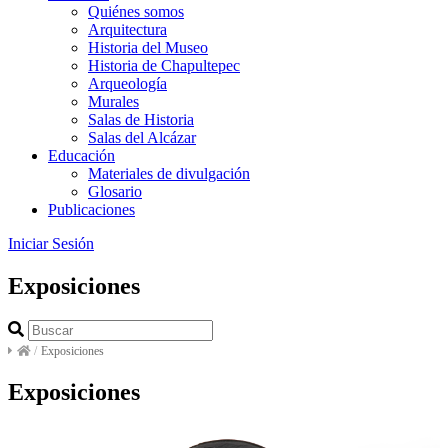
Quiénes somos
Arquitectura
Historia del Museo
Historia de Chapultepec
Arqueología
Murales
Salas de Historia
Salas del Alcázar
Educación
Materiales de divulgación
Glosario
Publicaciones
Iniciar Sesión
Exposiciones
/
Exposiciones
Exposiciones