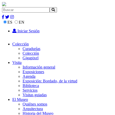
ES
EN
Iniciar Sesión
Colección
Curadurías
Colección
Gigapixel
Visita
Información general
Exposiciones
Agenda
Exposición: Bordado, de la virtud
Biblioteca
Servicios
Visitas guiadas
El Museo
Quiénes somos
Arquitectura
Historia del Museo