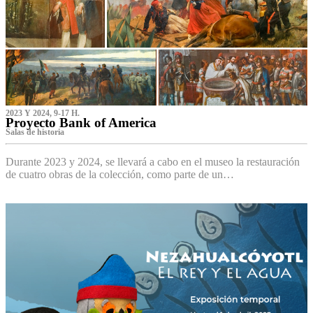
2023 Y 2024, 9-17 H.
Proyecto Bank of America
S‌alas de historia
Durante 2023 y 2024, se llevará a cabo en el museo la restauración
de cuatro obras de la colección, como parte de un…