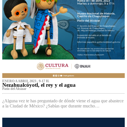
ENERO A ABRIL 2023 , 9-17 H.
Nezahualcóyotl, el rey y el agua
Patio del Alcázar
¿Alguna vez te has preguntado de dónde viene el agua que abastece
a la Ciudad de México? ¿Sabías que durante mucho…