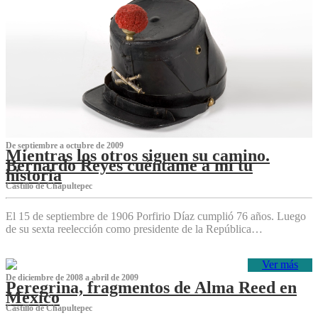
De septiembre a octubre de 2009
Mientras los otros siguen su camino.
Bernardo Reyes cuéntame a mí tu
historia
Castillo de Chapultepec
El 15 de septiembre de 1906 Porfirio Díaz cumplió 76 años. Luego
de su sexta reelección como presidente de la República…
Ver más
De diciembre de 2008 a abril de 2009
Peregrina, fragmentos de Alma Reed en
México
Castillo de Chapultepec