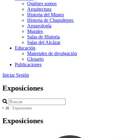
Quiénes somos
Arquitectura
Historia del Museo
Historia de Chapultepec
Arqueología
Murales
Salas de Historia
Salas del Alcázar
Educación
Materiales de divulgación
Glosario
Publicaciones
Iniciar Sesión
Exposiciones
/
Exposiciones
Exposiciones