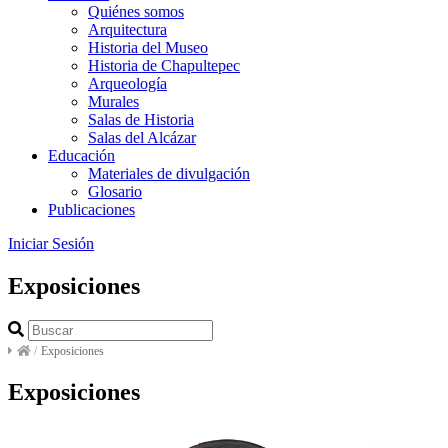
Quiénes somos
Arquitectura
Historia del Museo
Historia de Chapultepec
Arqueología
Murales
Salas de Historia
Salas del Alcázar
Educación
Materiales de divulgación
Glosario
Publicaciones
Iniciar Sesión
Exposiciones
/
Exposiciones
Exposiciones