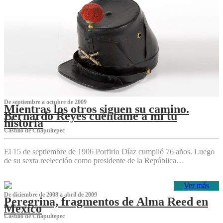
De septiembre a octubre de 2009
Mientras los otros siguen su camino.
Bernardo Reyes cuéntame a mí tu
historia
Castillo de Chapultepec
El 15 de septiembre de 1906 Porfirio Díaz cumplió 76 años. Luego
de su sexta reelección como presidente de la República…
Ver más
De diciembre de 2008 a abril de 2009
Peregrina, fragmentos de Alma Reed en
México
Castillo de Chapultepec