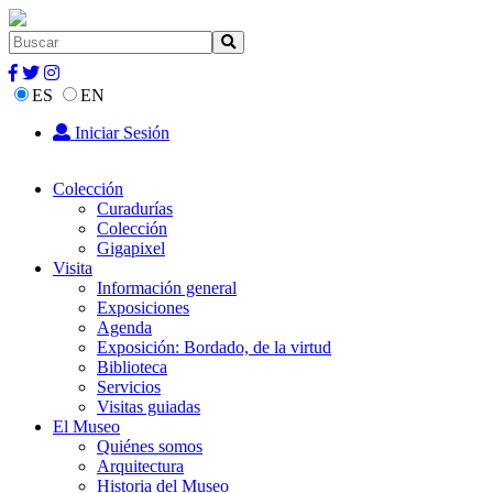
ES
EN
Iniciar Sesión
Colección
Curadurías
Colección
Gigapixel
Visita
Información general
Exposiciones
Agenda
Exposición: Bordado, de la virtud
Biblioteca
Servicios
Visitas guiadas
El Museo
Quiénes somos
Arquitectura
Historia del Museo