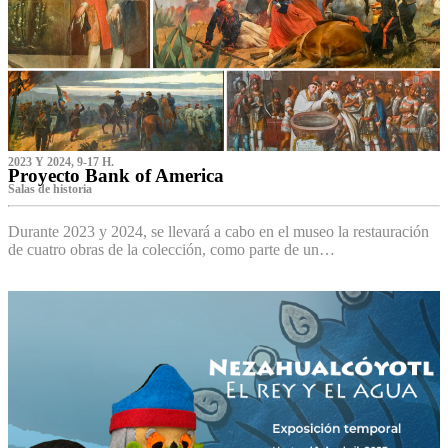
2023 Y 2024, 9-17 H.
Proyecto Bank of America
S‌alas de historia
Durante 2023 y 2024, se llevará a cabo en el museo la restauración
de cuatro obras de la colección, como parte de un…