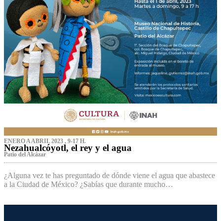
ENERO A ABRIL 2023 , 9-17 H.
Nezahualcóyotl, el rey y el agua
Patio del Alcázar
¿Alguna vez te has preguntado de dónde viene el agua que abastece
a la Ciudad de México? ¿Sabías que durante mucho…