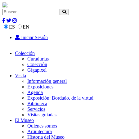
ES
EN
Iniciar Sesión
Colección
Curadurías
Colección
Gigapixel
Visita
Información general
Exposiciones
Agenda
Exposición: Bordado, de la virtud
Biblioteca
Servicios
Visitas guiadas
El Museo
Quiénes somos
Arquitectura
Historia del Museo