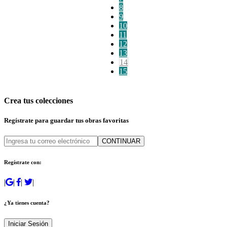
8
9
10
11
12
13
14
15
Crea tus colecciones
Regístrate para guardar tus obras favoritas
CONTINUAR
Regístrate con:
|
|
|
|
¿Ya tienes cuenta?
Iniciar Sesión