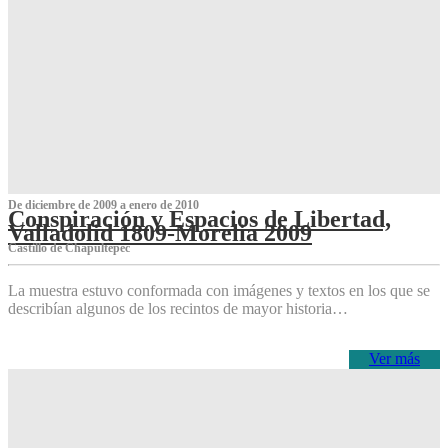
De diciembre de 2009 a enero de 2010
Conspiración y Espacios de Libertad,
Valladolid 1809-Morelia 2009
Castillo de Chapultepec
La muestra estuvo conformada con imágenes y textos en los que se
describían algunos de los recintos de mayor historia…
Ver más