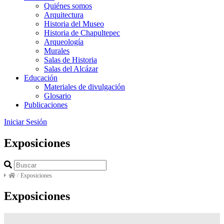
Quiénes somos
Arquitectura
Historia del Museo
Historia de Chapultepec
Arqueología
Murales
Salas de Historia
Salas del Alcázar
Educación
Materiales de divulgación
Glosario
Publicaciones
Iniciar Sesión
Exposiciones
/
Exposiciones
Exposiciones