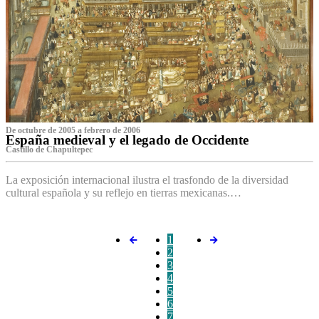
De octubre de 2005 a febrero de 2006
España medieval y el legado de Occidente
Castillo de Chapultepec
La exposición internacional ilustra el trasfondo de la diversidad
cultural española y su reflejo en tierras mexicanas.…
1
2
3
4
5
6
7