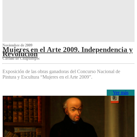
Noviembre de 2009
Mujeres en el Arte 2009. Independencia y
Revolución
Castillo de Chapultepec
Exposición de las obras ganadoras del Concurso Nacional de
Pintura y Escultura “Mujeres en el Arte 2009”.
Ver más