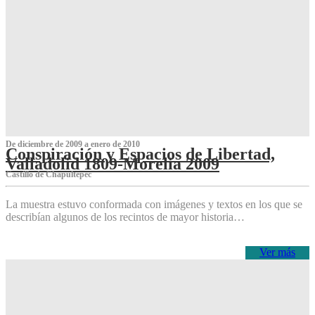
De diciembre de 2009 a enero de 2010
Conspiración y Espacios de Libertad,
Valladolid 1809-Morelia 2009
Castillo de Chapultepec
La muestra estuvo conformada con imágenes y textos en los que se
describían algunos de los recintos de mayor historia…
Ver más