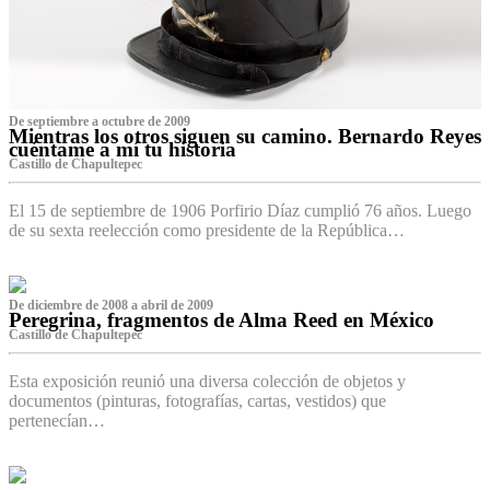
De septiembre a octubre de 2009
Mientras los otros siguen su camino. Bernardo Reyes
cuéntame a mí tu historia
Castillo de Chapultepec
El 15 de septiembre de 1906 Porfirio Díaz cumplió 76 años. Luego
de su sexta reelección como presidente de la República…
De diciembre de 2008 a abril de 2009
Peregrina, fragmentos de Alma Reed en México
Castillo de Chapultepec
Esta exposición reunió una diversa colección de objetos y
documentos (pinturas, fotografías, cartas, vestidos) que
pertenecían…