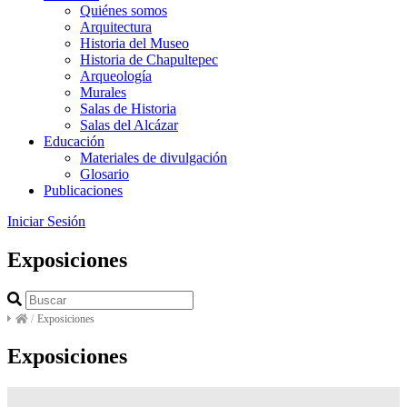
Quiénes somos
Arquitectura
Historia del Museo
Historia de Chapultepec
Arqueología
Murales
Salas de Historia
Salas del Alcázar
Educación
Materiales de divulgación
Glosario
Publicaciones
Iniciar Sesión
Exposiciones
/
Exposiciones
Exposiciones