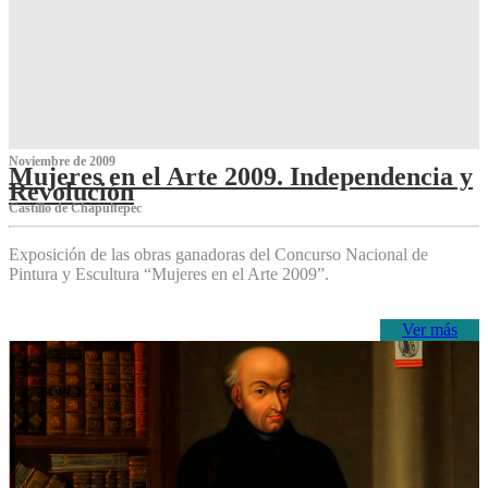
Noviembre de 2009
Mujeres en el Arte 2009. Independencia y
Revolución
Castillo de Chapultepec
Exposición de las obras ganadoras del Concurso Nacional de
Pintura y Escultura “Mujeres en el Arte 2009”.
Ver más