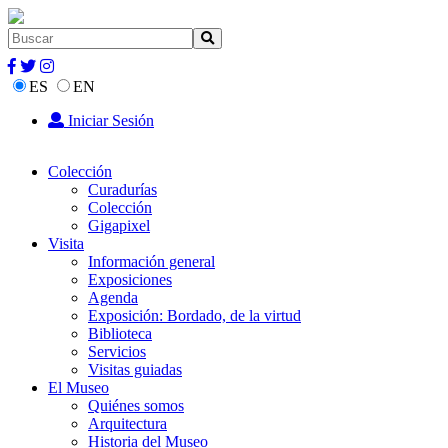
ES
EN
Iniciar Sesión
Colección
Curadurías
Colección
Gigapixel
Visita
Información general
Exposiciones
Agenda
Exposición: Bordado, de la virtud
Biblioteca
Servicios
Visitas guiadas
El Museo
Quiénes somos
Arquitectura
Historia del Museo