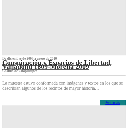
De diciembre de 2009 a enero de 2010
Conspiración y Espacios de Libertad,
Valladolid 1809-Morelia 2009
Castillo de Chapultepec
La muestra estuvo conformada con imágenes y textos en los que se
describían algunos de los recintos de mayor historia…
Ver más