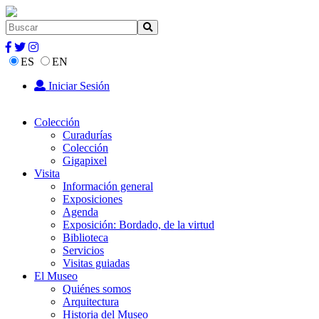
ES
EN
Iniciar Sesión
Colección
Curadurías
Colección
Gigapixel
Visita
Información general
Exposiciones
Agenda
Exposición: Bordado, de la virtud
Biblioteca
Servicios
Visitas guiadas
El Museo
Quiénes somos
Arquitectura
Historia del Museo