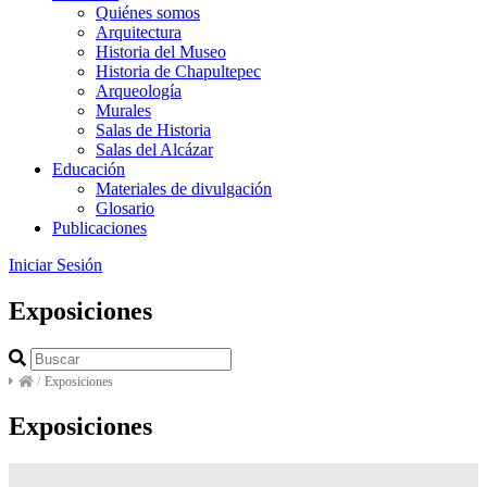
Quiénes somos
Arquitectura
Historia del Museo
Historia de Chapultepec
Arqueología
Murales
Salas de Historia
Salas del Alcázar
Educación
Materiales de divulgación
Glosario
Publicaciones
Iniciar Sesión
Exposiciones
/
Exposiciones
Exposiciones