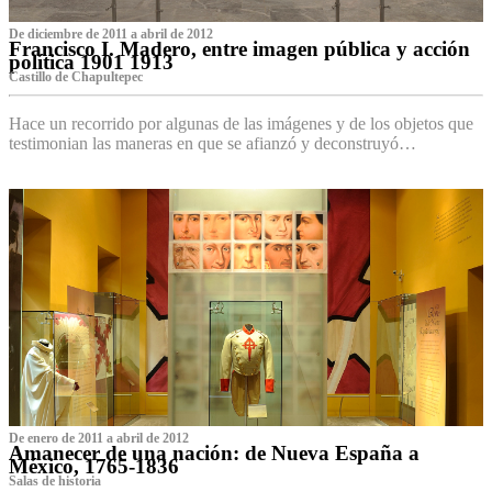
De diciembre de 2011 a abril de 2012
Francisco I. Madero, entre imagen pública y acción
política 1901 1913
Castillo de Chapultepec
Hace un recorrido por algunas de las imágenes y de los objetos que
testimonian las maneras en que se afianzó y deconstruyó…
De enero de 2011 a abril de 2012
Amanecer de una nación: de Nueva España a
México, 1765-1836
Salas de historia