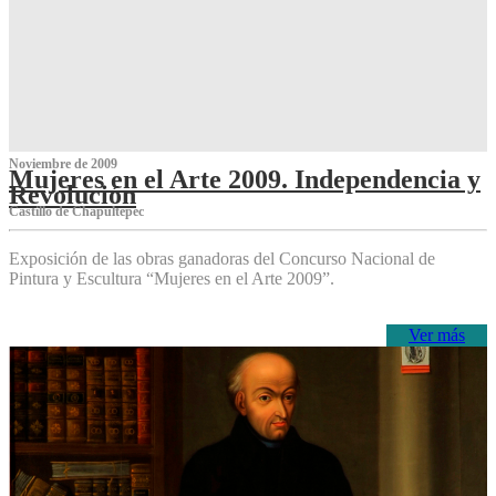
Noviembre de 2009
Mujeres en el Arte 2009. Independencia y
Revolución
Castillo de Chapultepec
Exposición de las obras ganadoras del Concurso Nacional de
Pintura y Escultura “Mujeres en el Arte 2009”.
Ver más