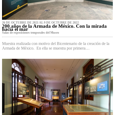
26 DE OCTUBRE DE 2021 AL 9 DE OCTUBRE DE 2022
200 años de la Armada de México. Con la mirada
hacia el mar
Salas de exposiciones temporales del Museo‌
Muestra realizada con motivo del Bicentenario de la creación de la
Armada de México. En ella se muestra por primera…