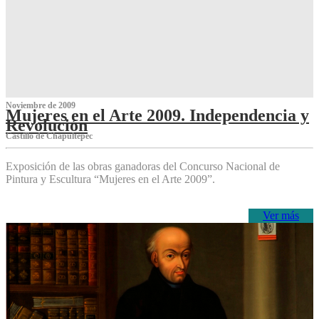
Noviembre de 2009
Mujeres en el Arte 2009. Independencia y
Revolución
Castillo de Chapultepec
Exposición de las obras ganadoras del Concurso Nacional de
Pintura y Escultura “Mujeres en el Arte 2009”.
Ver más