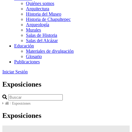
Quiénes somos
Arquitectura
Historia del Museo
Historia de Chapultepec
Arqueología
Murales
Salas de Historia
Salas del Alcázar
Educación
Materiales de divulgación
Glosario
Publicaciones
Iniciar Sesión
Exposiciones
/
Exposiciones
Exposiciones