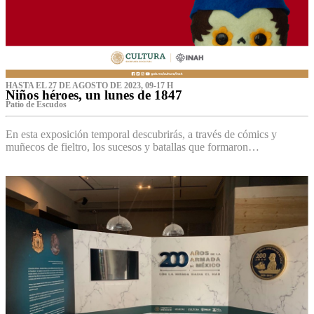
HASTA EL 27 DE AGOSTO DE 2023, 09-17 H
Niños héroes, un lunes de 1847
Patio de Escudos
En esta exposición temporal descubrirás, a través de cómics y
muñecos de fieltro, los sucesos y batallas que formaron…