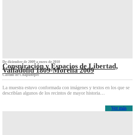
De diciembre de 2009 a enero de 2010
Conspiración y Espacios de Libertad,
Valladolid 1809-Morelia 2009
Castillo de Chapultepec
La muestra estuvo conformada con imágenes y textos en los que se
describían algunos de los recintos de mayor historia…
Ver más