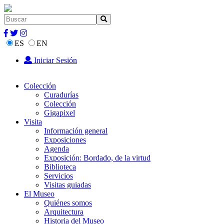
ES
EN
Iniciar Sesión
Colección
Curadurías
Colección
Gigapixel
Visita
Información general
Exposiciones
Agenda
Exposición: Bordado, de la virtud
Biblioteca
Servicios
Visitas guiadas
El Museo
Quiénes somos
Arquitectura
Historia del Museo