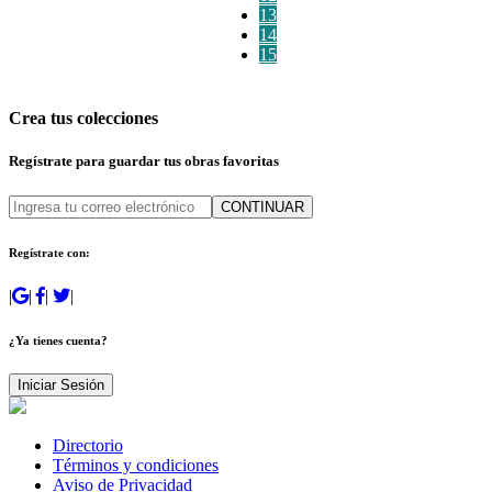
13
14
15
Crea tus colecciones
Regístrate para guardar tus obras favoritas
CONTINUAR
Regístrate con:
|
|
|
|
¿Ya tienes cuenta?
Iniciar Sesión
Directorio
Términos y condiciones
Aviso de Privacidad