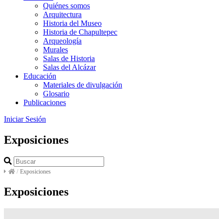
Quiénes somos
Arquitectura
Historia del Museo
Historia de Chapultepec
Arqueología
Murales
Salas de Historia
Salas del Alcázar
Educación
Materiales de divulgación
Glosario
Publicaciones
Iniciar Sesión
Exposiciones
/
Exposiciones
Exposiciones