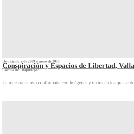
De diciembre de 2009 a enero de 2010
Conspiración y Espacios de Libertad, Vall
Castillo de Chapultepec
La muestra estuvo conformada con imágenes y textos en los que se de