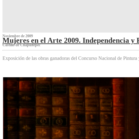
Noviembre de 2009
Mujeres en el Arte 2009. Independencia y 
Castillo de Chapultepec
Exposición de las obras ganadoras del Concurso Nacional de Pintura 