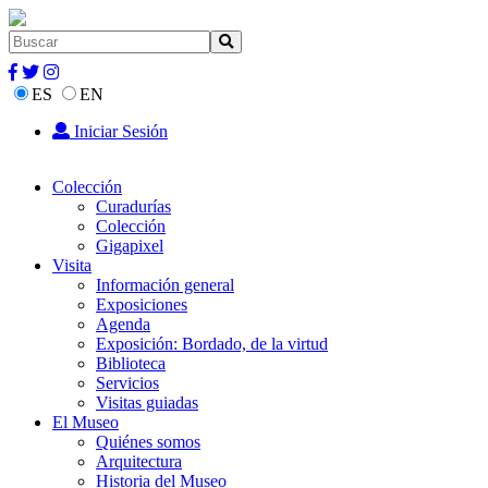
ES
EN
Iniciar Sesión
Colección
Curadurías
Colección
Gigapixel
Visita
Información general
Exposiciones
Agenda
Exposición: Bordado, de la virtud
Biblioteca
Servicios
Visitas guiadas
El Museo
Quiénes somos
Arquitectura
Historia del Museo