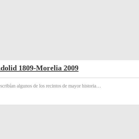
adolid 1809-Morelia 2009
scribían algunos de los recintos de mayor historia…