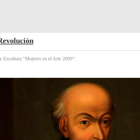
Revolución
y Escultura “Mujeres en el Arte 2009”.