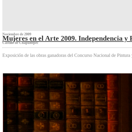
Noviembre de 2009
Mujeres en el Arte 2009. Independencia y 
Castillo de Chapultepec
Exposición de las obras ganadoras del Concurso Nacional de Pintura 