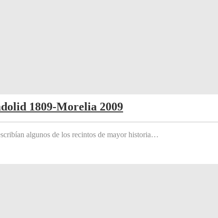
adolid 1809-Morelia 2009
scribían algunos de los recintos de mayor historia…