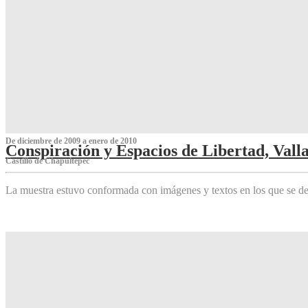
De diciembre de 2009 a enero de 2010
Conspiración y Espacios de Libertad, Vall
Castillo de Chapultepec
La muestra estuvo conformada con imágenes y textos en los que se de