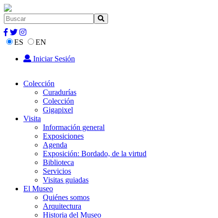
ES
EN
Iniciar Sesión
Colección
Curadurías
Colección
Gigapixel
Visita
Información general
Exposiciones
Agenda
Exposición: Bordado, de la virtud
Biblioteca
Servicios
Visitas guiadas
El Museo
Quiénes somos
Arquitectura
Historia del Museo