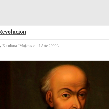
Revolución
y Escultura “Mujeres en el Arte 2009”.