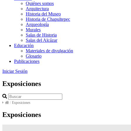
Quiénes somos
Arquitectura
Historia del Museo
Historia de Chapultepec
Arqueología
Murales
Salas de Historia
Salas del Alcázar
Educación
Materiales de divulgación
Glosario
Publicaciones
Iniciar Sesión
Exposiciones
/
Exposiciones
Exposiciones