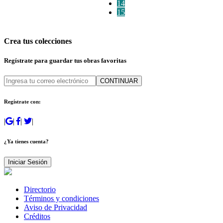
14
15
Crea tus colecciones
Regístrate para guardar tus obras favoritas
CONTINUAR
Regístrate con:
|
|
|
|
¿Ya tienes cuenta?
Iniciar Sesión
Directorio
Términos y condiciones
Aviso de Privacidad
Créditos