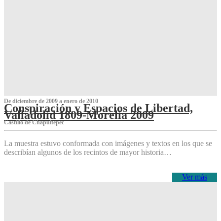
De diciembre de 2009 a enero de 2010
Conspiración y Espacios de Libertad,
Valladolid 1809-Morelia 2009
Castillo de Chapultepec
La muestra estuvo conformada con imágenes y textos en los que se
describían algunos de los recintos de mayor historia…
Ver más