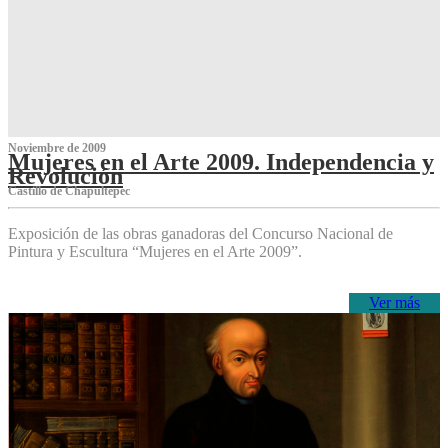
Noviembre de 2009
Mujeres en el Arte 2009. Independencia y
Revolución
Castillo de Chapultepec
Exposición de las obras ganadoras del Concurso Nacional de
Pintura y Escultura “Mujeres en el Arte 2009”.
Ver más