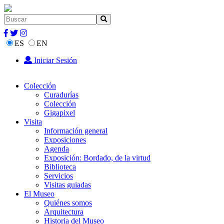
ES
EN
Iniciar Sesión
Colección
Curadurías
Colección
Gigapixel
Visita
Información general
Exposiciones
Agenda
Exposición: Bordado, de la virtud
Biblioteca
Servicios
Visitas guiadas
El Museo
Quiénes somos
Arquitectura
Historia del Museo