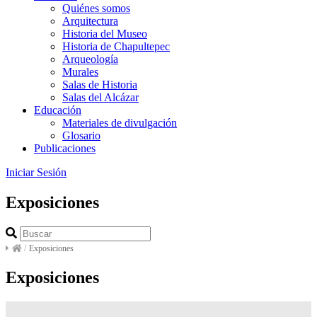
Quiénes somos
Arquitectura
Historia del Museo
Historia de Chapultepec
Arqueología
Murales
Salas de Historia
Salas del Alcázar
Educación
Materiales de divulgación
Glosario
Publicaciones
Iniciar Sesión
Exposiciones
/
Exposiciones
Exposiciones