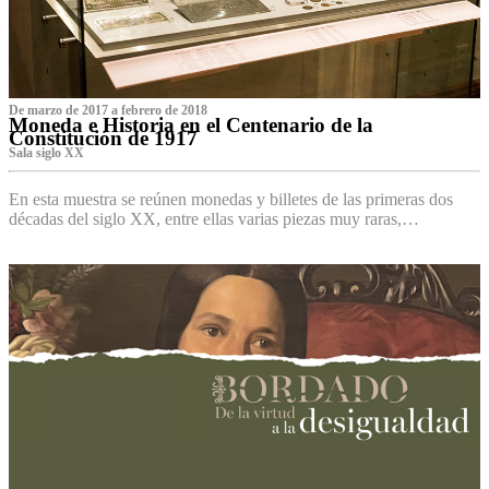
De marzo de 2017 a febrero de 2018
Moneda e Historia en el Centenario de la
Constitución de 1917
Sala siglo XX
En esta muestra se reúnen monedas y billetes de las primeras dos
décadas del siglo XX, entre ellas varias piezas muy raras,…