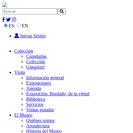
ES
EN
Iniciar Sesión
Colección
Curadurías
Colección
Gigapixel
Visita
Información general
Exposiciones
Agenda
Exposición: Bordado, de la virtud
Biblioteca
Servicios
Visitas guiadas
El Museo
Quiénes somos
Arquitectura
Historia del Museo