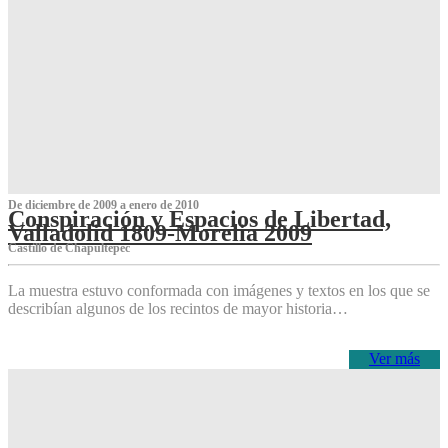
De diciembre de 2009 a enero de 2010
Conspiración y Espacios de Libertad,
Valladolid 1809-Morelia 2009
Castillo de Chapultepec
La muestra estuvo conformada con imágenes y textos en los que se
describían algunos de los recintos de mayor historia…
Ver más