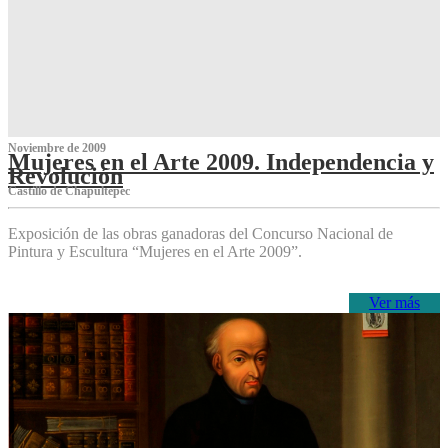
Noviembre de 2009
Mujeres en el Arte 2009. Independencia y
Revolución
Castillo de Chapultepec
Exposición de las obras ganadoras del Concurso Nacional de
Pintura y Escultura “Mujeres en el Arte 2009”.
Ver más