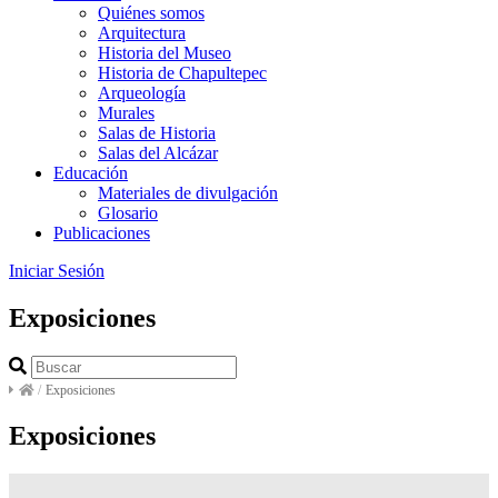
Quiénes somos
Arquitectura
Historia del Museo
Historia de Chapultepec
Arqueología
Murales
Salas de Historia
Salas del Alcázar
Educación
Materiales de divulgación
Glosario
Publicaciones
Iniciar Sesión
Exposiciones
/
Exposiciones
Exposiciones