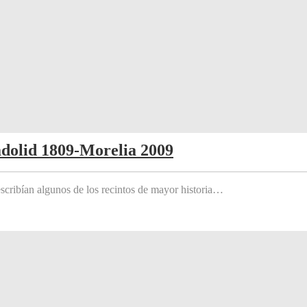
adolid 1809-Morelia 2009
scribían algunos de los recintos de mayor historia…