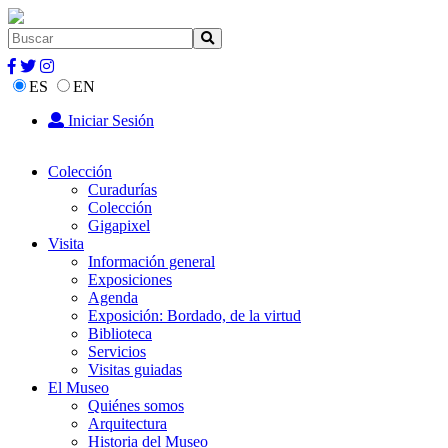
ES
EN
Iniciar Sesión
Colección
Curadurías
Colección
Gigapixel
Visita
Información general
Exposiciones
Agenda
Exposición: Bordado, de la virtud
Biblioteca
Servicios
Visitas guiadas
El Museo
Quiénes somos
Arquitectura
Historia del Museo