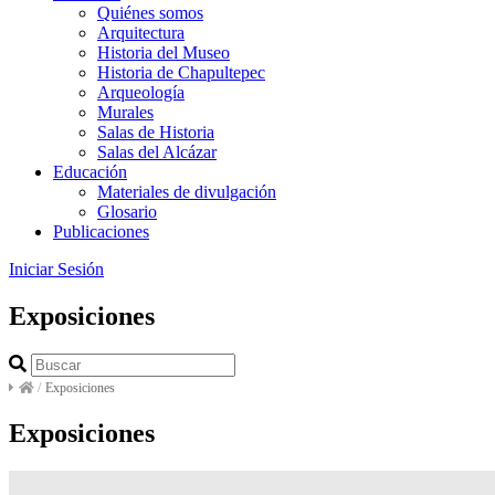
Quiénes somos
Arquitectura
Historia del Museo
Historia de Chapultepec
Arqueología
Murales
Salas de Historia
Salas del Alcázar
Educación
Materiales de divulgación
Glosario
Publicaciones
Iniciar Sesión
Exposiciones
/
Exposiciones
Exposiciones