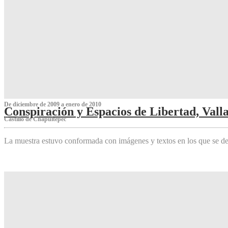
De diciembre de 2009 a enero de 2010
Conspiración y Espacios de Libertad, Vall
Castillo de Chapultepec
La muestra estuvo conformada con imágenes y textos en los que se de