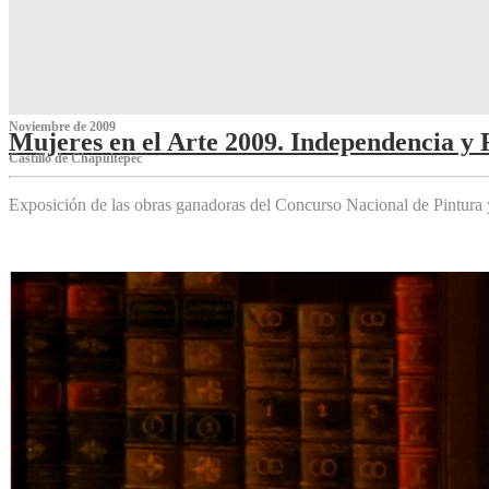
Noviembre de 2009
Mujeres en el Arte 2009. Independencia y 
Castillo de Chapultepec
Exposición de las obras ganadoras del Concurso Nacional de Pintura 