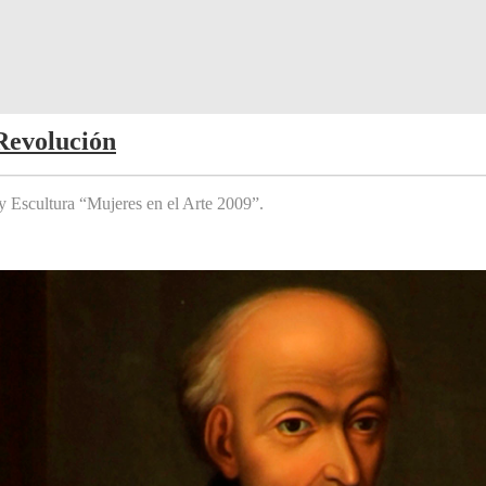
Revolución
y Escultura “Mujeres en el Arte 2009”.