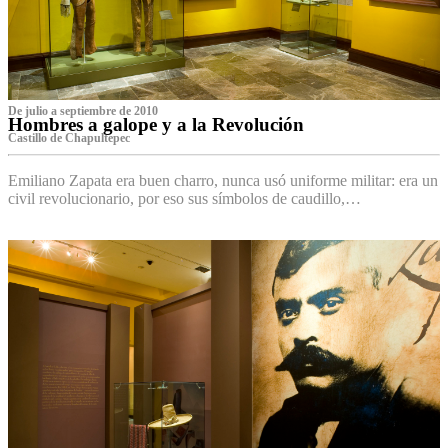
De julio a septiembre de 2010
Hombres a galope y a la Revolución
Castillo de Chapultepec
Emiliano Zapata era buen charro, nunca usó uniforme militar: era un
civil revolucionario, por eso sus símbolos de caudillo,…