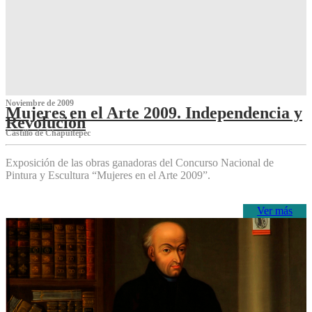
Noviembre de 2009
Mujeres en el Arte 2009. Independencia y
Revolución
Castillo de Chapultepec
Exposición de las obras ganadoras del Concurso Nacional de
Pintura y Escultura “Mujeres en el Arte 2009”.
Ver más