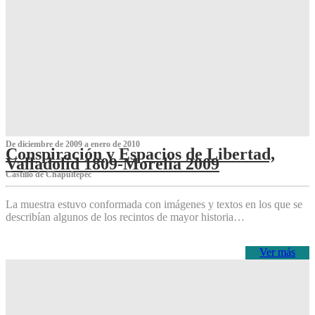
De diciembre de 2009 a enero de 2010
Conspiración y Espacios de Libertad,
Valladolid 1809-Morelia 2009
Castillo de Chapultepec
La muestra estuvo conformada con imágenes y textos en los que se
describían algunos de los recintos de mayor historia…
Ver más