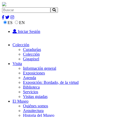
ES
EN
Iniciar Sesión
Colección
Curadurías
Colección
Gigapixel
Visita
Información general
Exposiciones
Agenda
Exposición: Bordado, de la virtud
Biblioteca
Servicios
Visitas guiadas
El Museo
Quiénes somos
Arquitectura
Historia del Museo