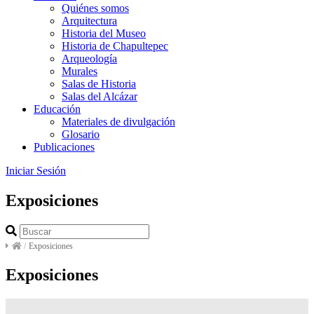
Quiénes somos
Arquitectura
Historia del Museo
Historia de Chapultepec
Arqueología
Murales
Salas de Historia
Salas del Alcázar
Educación
Materiales de divulgación
Glosario
Publicaciones
Iniciar Sesión
Exposiciones
/
Exposiciones
Exposiciones