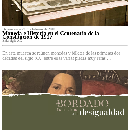
De marzo de 2017 a febrero de 2018
Moneda e Historia en el Centenario de la
Constitución de 1917
Sala siglo XX
En esta muestra se reúnen monedas y billetes de las primeras dos
décadas del siglo XX, entre ellas varias piezas muy raras,…