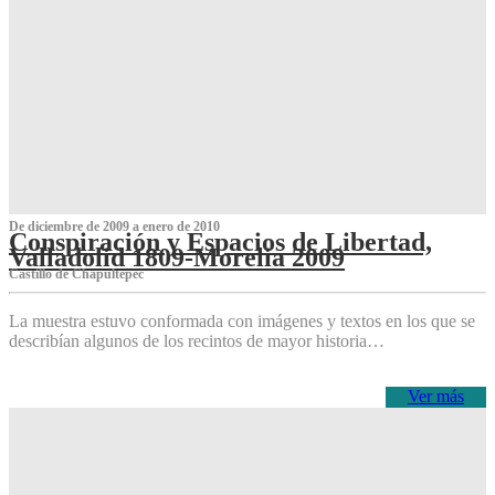
De diciembre de 2009 a enero de 2010
Conspiración y Espacios de Libertad,
Valladolid 1809-Morelia 2009
Castillo de Chapultepec
La muestra estuvo conformada con imágenes y textos en los que se
describían algunos de los recintos de mayor historia…
Ver más