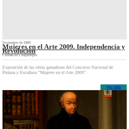
Noviembre de 2009
Mujeres en el Arte 2009. Independencia y
Revolución
Castillo de Chapultepec
Exposición de las obras ganadoras del Concurso Nacional de
Pintura y Escultura “Mujeres en el Arte 2009”.
Ver más