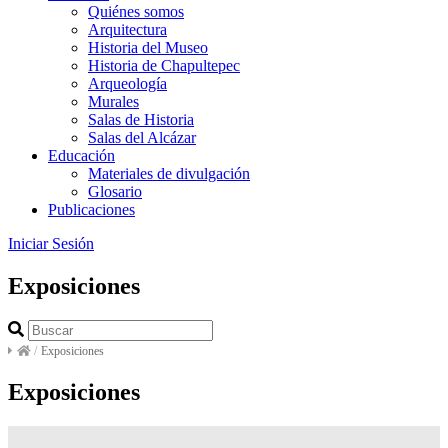
Quiénes somos
Arquitectura
Historia del Museo
Historia de Chapultepec
Arqueología
Murales
Salas de Historia
Salas del Alcázar
Educación
Materiales de divulgación
Glosario
Publicaciones
Iniciar Sesión
Exposiciones
/
Exposiciones
Exposiciones