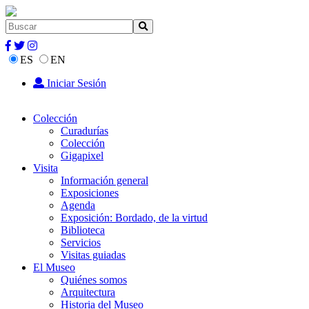
ES
EN
Iniciar Sesión
Colección
Curadurías
Colección
Gigapixel
Visita
Información general
Exposiciones
Agenda
Exposición: Bordado, de la virtud
Biblioteca
Servicios
Visitas guiadas
El Museo
Quiénes somos
Arquitectura
Historia del Museo