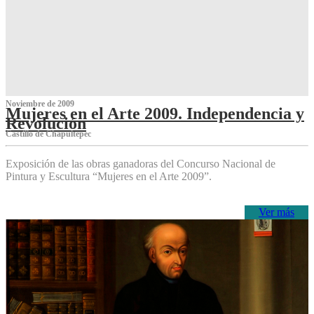
Noviembre de 2009
Mujeres en el Arte 2009. Independencia y
Revolución
Castillo de Chapultepec
Exposición de las obras ganadoras del Concurso Nacional de
Pintura y Escultura “Mujeres en el Arte 2009”.
Ver más