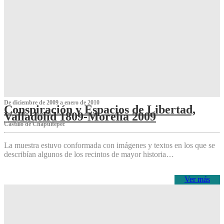
De diciembre de 2009 a enero de 2010
Conspiración y Espacios de Libertad,
Valladolid 1809-Morelia 2009
Castillo de Chapultepec
La muestra estuvo conformada con imágenes y textos en los que se
describían algunos de los recintos de mayor historia…
Ver más