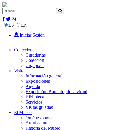
ES
EN
Iniciar Sesión
Colección
Curadurías
Colección
Gigapixel
Visita
Información general
Exposiciones
Agenda
Exposición: Bordado, de la virtud
Biblioteca
Servicios
Visitas guiadas
El Museo
Quiénes somos
Arquitectura
Historia del Museo