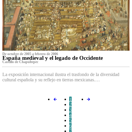
De octubre de 2005 a febrero de 2006
España medieval y el legado de Occidente
Castillo de Chapultepec
La exposición internacional ilustra el trasfondo de la diversidad
cultural española y su reflejo en tierras mexicanas.…
1
2
3
4
5
6
7