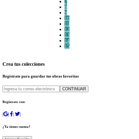
7
8
9
10
11
12
13
14
15
Crea tus colecciones
Regístrate para guardar tus obras favoritas
CONTINUAR
Regístrate con:
|
|
|
|
¿Ya tienes cuenta?