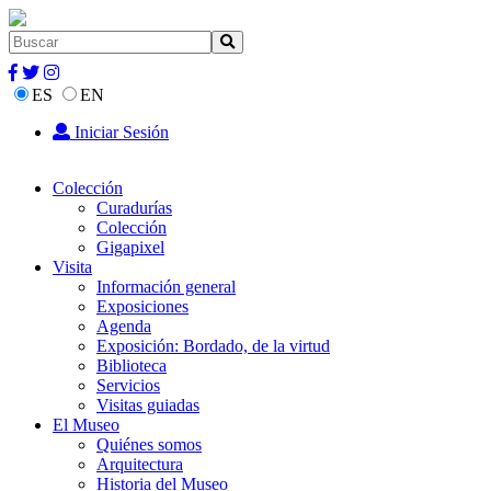
ES
EN
Iniciar Sesión
Colección
Curadurías
Colección
Gigapixel
Visita
Información general
Exposiciones
Agenda
Exposición: Bordado, de la virtud
Biblioteca
Servicios
Visitas guiadas
El Museo
Quiénes somos
Arquitectura
Historia del Museo