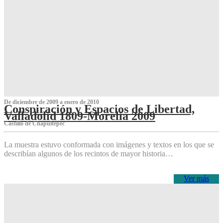
De diciembre de 2009 a enero de 2010
Conspiración y Espacios de Libertad,
Valladolid 1809-Morelia 2009
Castillo de Chapultepec
La muestra estuvo conformada con imágenes y textos en los que se
describían algunos de los recintos de mayor historia…
Ver más