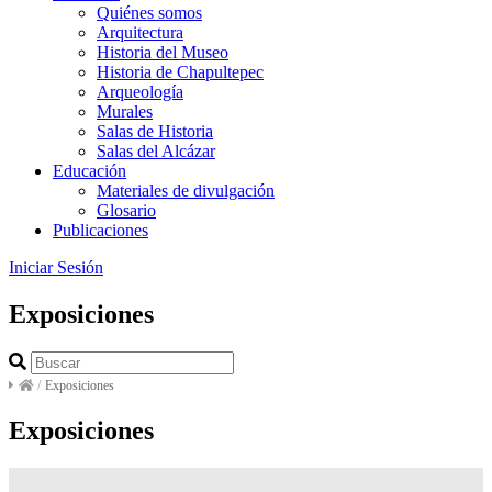
Quiénes somos
Arquitectura
Historia del Museo
Historia de Chapultepec
Arqueología
Murales
Salas de Historia
Salas del Alcázar
Educación
Materiales de divulgación
Glosario
Publicaciones
Iniciar Sesión
Exposiciones
/
Exposiciones
Exposiciones