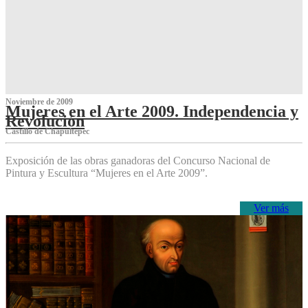
Noviembre de 2009
Mujeres en el Arte 2009. Independencia y
Revolución
Castillo de Chapultepec
Exposición de las obras ganadoras del Concurso Nacional de
Pintura y Escultura “Mujeres en el Arte 2009”.
Ver más