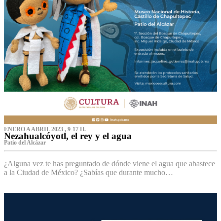
ENERO A ABRIL 2023 , 9-17 H.
Nezahualcóyotl, el rey y el agua
Patio del Alcázar
¿Alguna vez te has preguntado de dónde viene el agua que abastece
a la Ciudad de México? ¿Sabías que durante mucho…