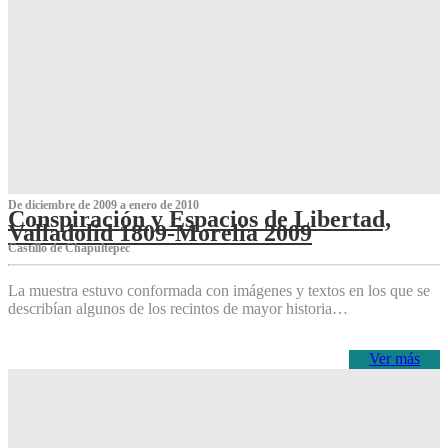
De diciembre de 2009 a enero de 2010
Conspiración y Espacios de Libertad,
Valladolid 1809-Morelia 2009
Castillo de Chapultepec
La muestra estuvo conformada con imágenes y textos en los que se
describían algunos de los recintos de mayor historia…
Ver más