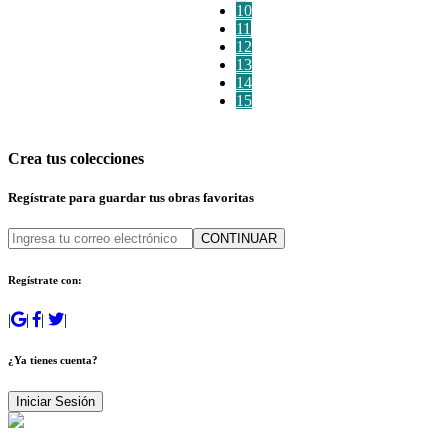
10
11
12
13
14
15
Crea tus colecciones
Regístrate para guardar tus obras favoritas
CONTINUAR
Regístrate con:
|
|
|
|
¿Ya tienes cuenta?
Iniciar Sesión