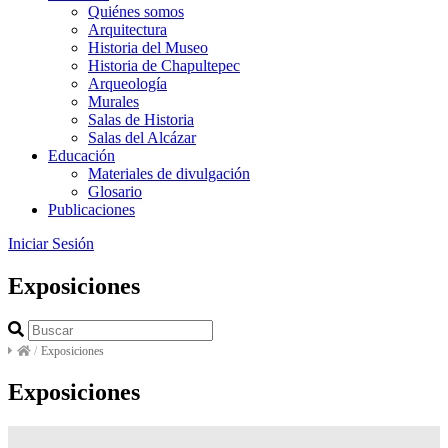
Quiénes somos
Arquitectura
Historia del Museo
Historia de Chapultepec
Arqueología
Murales
Salas de Historia
Salas del Alcázar
Educación
Materiales de divulgación
Glosario
Publicaciones
Iniciar Sesión
Exposiciones
/
Exposiciones
Exposiciones