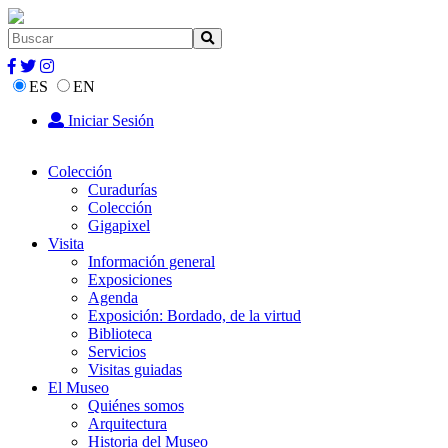
ES
EN
Iniciar Sesión
Colección
Curadurías
Colección
Gigapixel
Visita
Información general
Exposiciones
Agenda
Exposición: Bordado, de la virtud
Biblioteca
Servicios
Visitas guiadas
El Museo
Quiénes somos
Arquitectura
Historia del Museo