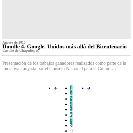
Agosto de 2010
Doodle 4, Google. Unidos más allá del Bicentenario
Castillo de Chapultepec
Presentación de los trabajos ganadores realizados como parte de la
iniciativa apoyada por el Consejo Nacional para la Cultura…
1
2
3
4
5
6
7
8
9