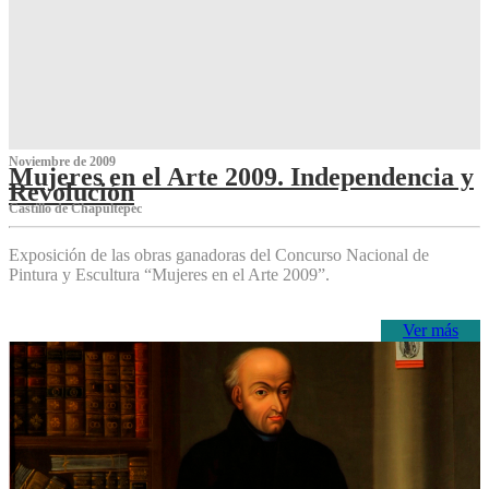
Noviembre de 2009
Mujeres en el Arte 2009. Independencia y
Revolución
Castillo de Chapultepec
Exposición de las obras ganadoras del Concurso Nacional de
Pintura y Escultura “Mujeres en el Arte 2009”.
Ver más