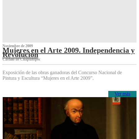
Noviembre de 2009
Mujeres en el Arte 2009. Independencia y
Revolución
Castillo de Chapultepec
Exposición de las obras ganadoras del Concurso Nacional de
Pintura y Escultura “Mujeres en el Arte 2009”.
Ver más