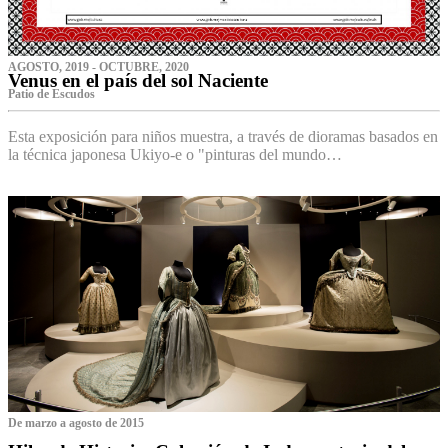
AGOSTO, 2019 - OCTUBRE, 2020
Venus en el país del sol Naciente
P‌atio de Escudos
Esta exposición para niños muestra, a través de dioramas basados en
la técnica japonesa Ukiyo-e o "pinturas del mundo…
De marzo a agosto de 2015