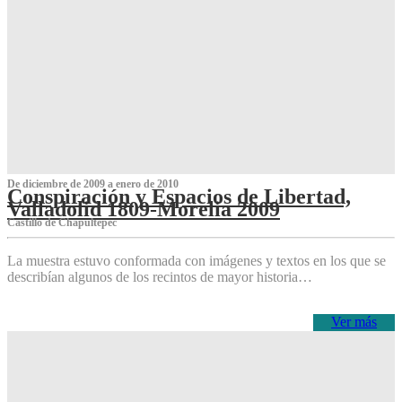
De diciembre de 2009 a enero de 2010
Conspiración y Espacios de Libertad,
Valladolid 1809-Morelia 2009
Castillo de Chapultepec
La muestra estuvo conformada con imágenes y textos en los que se
describían algunos de los recintos de mayor historia…
Ver más