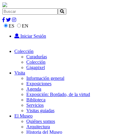
ES
EN
Iniciar Sesión
Colección
Curadurías
Colección
Gigapixel
Visita
Información general
Exposiciones
Agenda
Exposición: Bordado, de la virtud
Biblioteca
Servicios
Visitas guiadas
El Museo
Quiénes somos
Arquitectura
Historia del Museo