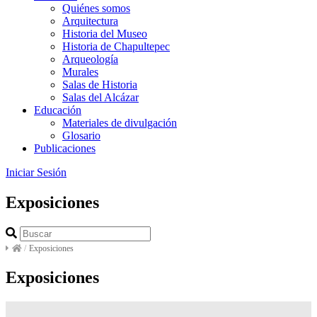
Quiénes somos
Arquitectura
Historia del Museo
Historia de Chapultepec
Arqueología
Murales
Salas de Historia
Salas del Alcázar
Educación
Materiales de divulgación
Glosario
Publicaciones
Iniciar Sesión
Exposiciones
/
Exposiciones
Exposiciones