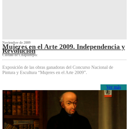
Noviembre de 2009
Mujeres en el Arte 2009. Independencia y
Revolución
Castillo de Chapultepec
Exposición de las obras ganadoras del Concurso Nacional de
Pintura y Escultura “Mujeres en el Arte 2009”.
Ver más