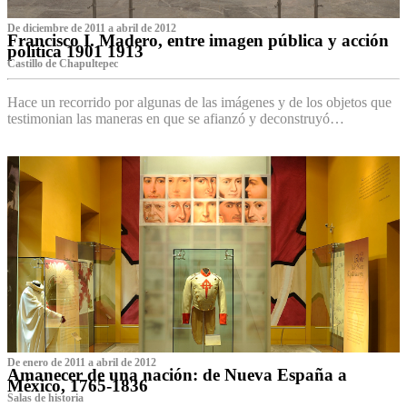
De diciembre de 2011 a abril de 2012
Francisco I. Madero, entre imagen pública y acción
política 1901 1913
Castillo de Chapultepec
Hace un recorrido por algunas de las imágenes y de los objetos que
testimonian las maneras en que se afianzó y deconstruyó…
De enero de 2011 a abril de 2012
Amanecer de una nación: de Nueva España a
México, 1765-1836
Salas de historia