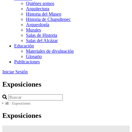
Quiénes somos
Arquitectura
Historia del Museo
Historia de Chapultepec
Arqueología
Murales
Salas de Historia
Salas del Alcázar
Educación
Materiales de divulgación
Glosario
Publicaciones
Iniciar Sesión
Exposiciones
/
Exposiciones
Exposiciones