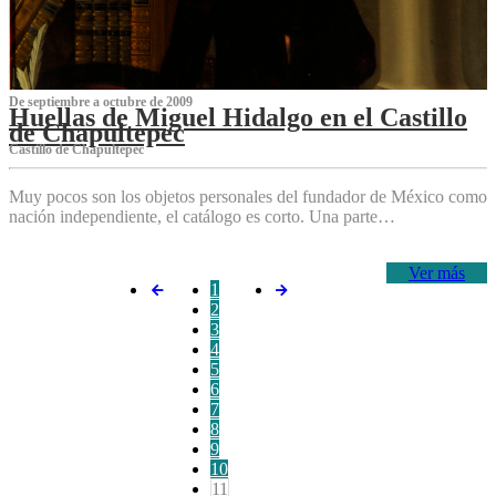
De septiembre a octubre de 2009
Huellas de Miguel Hidalgo en el Castillo
de Chapultepec
Castillo de Chapultepec
Muy pocos son los objetos personales del fundador de México como
nación independiente, el catálogo es corto. Una parte…
Ver más
1
2
3
4
5
6
7
8
9
10
11