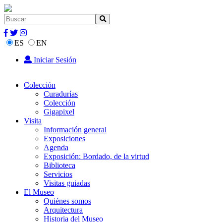
ES
EN
Iniciar Sesión
Colección
Curadurías
Colección
Gigapixel
Visita
Información general
Exposiciones
Agenda
Exposición: Bordado, de la virtud
Biblioteca
Servicios
Visitas guiadas
El Museo
Quiénes somos
Arquitectura
Historia del Museo