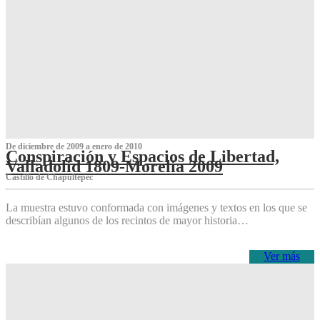
De diciembre de 2009 a enero de 2010
Conspiración y Espacios de Libertad,
Valladolid 1809-Morelia 2009
Castillo de Chapultepec
La muestra estuvo conformada con imágenes y textos en los que se
describían algunos de los recintos de mayor historia…
Ver más