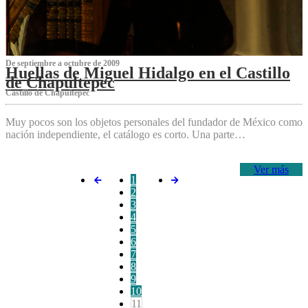
De septiembre a octubre de 2009
Huellas de Miguel Hidalgo en el Castillo
de Chapultepec
Castillo de Chapultepec
Muy pocos son los objetos personales del fundador de México como
nación independiente, el catálogo es corto. Una parte…
Ver más
1
2
3
4
5
6
7
8
9
10
11