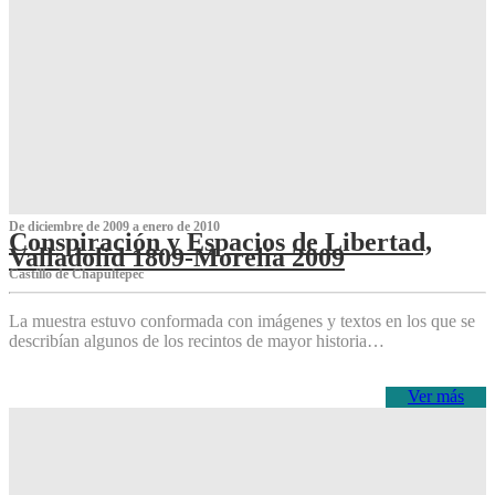
De diciembre de 2009 a enero de 2010
Conspiración y Espacios de Libertad,
Valladolid 1809-Morelia 2009
Castillo de Chapultepec
La muestra estuvo conformada con imágenes y textos en los que se
describían algunos de los recintos de mayor historia…
Ver más