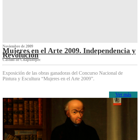
Noviembre de 2009
Mujeres en el Arte 2009. Independencia y
Revolución
Castillo de Chapultepec
Exposición de las obras ganadoras del Concurso Nacional de
Pintura y Escultura “Mujeres en el Arte 2009”.
Ver más