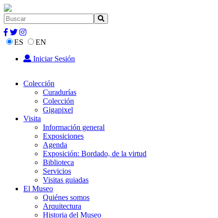
ES
EN
Iniciar Sesión
Colección
Curadurías
Colección
Gigapixel
Visita
Información general
Exposiciones
Agenda
Exposición: Bordado, de la virtud
Biblioteca
Servicios
Visitas guiadas
El Museo
Quiénes somos
Arquitectura
Historia del Museo