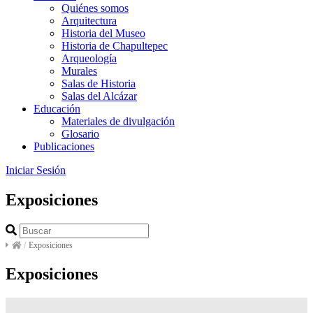
Quiénes somos
Arquitectura
Historia del Museo
Historia de Chapultepec
Arqueología
Murales
Salas de Historia
Salas del Alcázar
Educación
Materiales de divulgación
Glosario
Publicaciones
Iniciar Sesión
Exposiciones
/
Exposiciones
Exposiciones