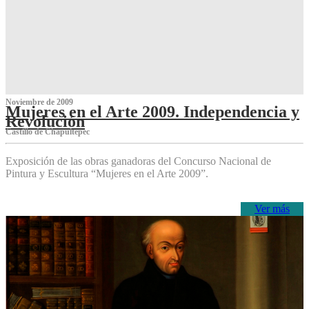
Noviembre de 2009
Mujeres en el Arte 2009. Independencia y
Revolución
Castillo de Chapultepec
Exposición de las obras ganadoras del Concurso Nacional de
Pintura y Escultura “Mujeres en el Arte 2009”.
Ver más