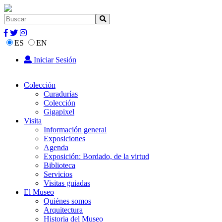
ES
EN
Iniciar Sesión
Colección
Curadurías
Colección
Gigapixel
Visita
Información general
Exposiciones
Agenda
Exposición: Bordado, de la virtud
Biblioteca
Servicios
Visitas guiadas
El Museo
Quiénes somos
Arquitectura
Historia del Museo