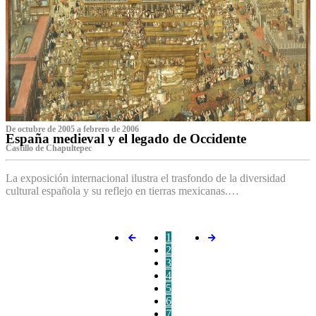
De octubre de 2005 a febrero de 2006
España medieval y el legado de Occidente
Castillo de Chapultepec
La exposición internacional ilustra el trasfondo de la diversidad
cultural española y su reflejo en tierras mexicanas.…
1
2
3
4
5
6
7