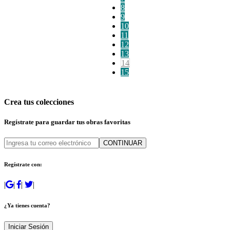
8
9
10
11
12
13
14
15
Crea tus colecciones
Regístrate para guardar tus obras favoritas
CONTINUAR
Regístrate con:
|
|
|
|
¿Ya tienes cuenta?
Iniciar Sesión