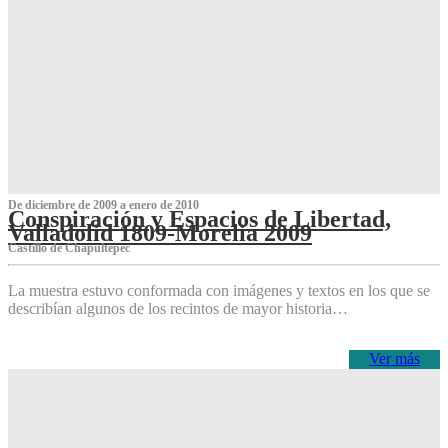
De diciembre de 2009 a enero de 2010
Conspiración y Espacios de Libertad,
Valladolid 1809-Morelia 2009
Castillo de Chapultepec
La muestra estuvo conformada con imágenes y textos en los que se
describían algunos de los recintos de mayor historia…
Ver más