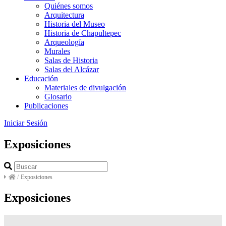
Quiénes somos
Arquitectura
Historia del Museo
Historia de Chapultepec
Arqueología
Murales
Salas de Historia
Salas del Alcázar
Educación
Materiales de divulgación
Glosario
Publicaciones
Iniciar Sesión
Exposiciones
/
Exposiciones
Exposiciones