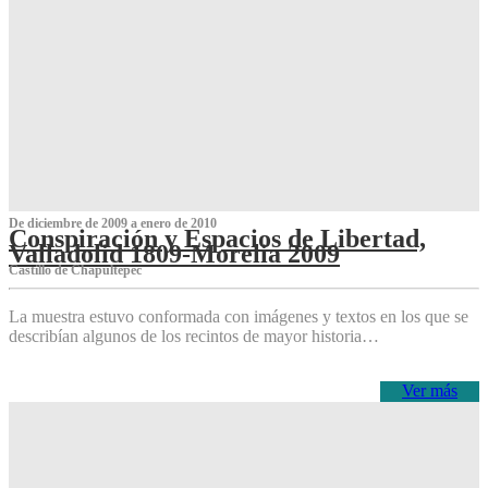
De diciembre de 2009 a enero de 2010
Conspiración y Espacios de Libertad,
Valladolid 1809-Morelia 2009
Castillo de Chapultepec
La muestra estuvo conformada con imágenes y textos en los que se
describían algunos de los recintos de mayor historia…
Ver más