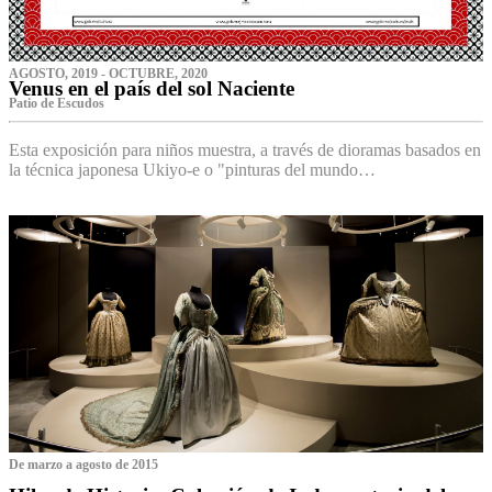
AGOSTO, 2019 - OCTUBRE, 2020
Venus en el país del sol Naciente
P‌atio de Escudos
Esta exposición para niños muestra, a través de dioramas basados en
la técnica japonesa Ukiyo-e o "pinturas del mundo…
De marzo a agosto de 2015