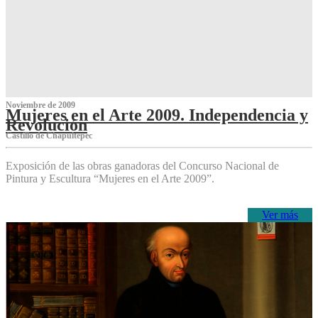
Noviembre de 2009
Mujeres en el Arte 2009. Independencia y
Revolución
Castillo de Chapultepec
Exposición de las obras ganadoras del Concurso Nacional de
Pintura y Escultura “Mujeres en el Arte 2009”.
Ver más