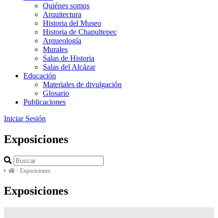
Quiénes somos
Arquitectura
Historia del Museo
Historia de Chapultepec
Arqueología
Murales
Salas de Historia
Salas del Alcázar
Educación
Materiales de divulgación
Glosario
Publicaciones
Iniciar Sesión
Exposiciones
/
Exposiciones
Exposiciones