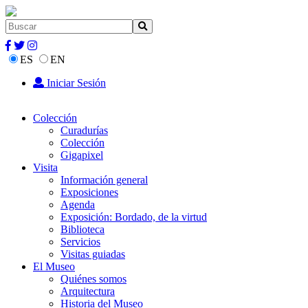
ES
EN
Iniciar Sesión
Colección
Curadurías
Colección
Gigapixel
Visita
Información general
Exposiciones
Agenda
Exposición: Bordado, de la virtud
Biblioteca
Servicios
Visitas guiadas
El Museo
Quiénes somos
Arquitectura
Historia del Museo