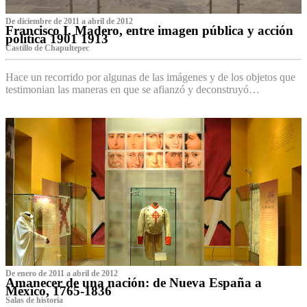
De diciembre de 2011 a abril de 2012
Francisco I. Madero, entre imagen pública y acción
política 1901 1913
Castillo de Chapultepec
Hace un recorrido por algunas de las imágenes y de los objetos que
testimonian las maneras en que se afianzó y deconstruyó…
De enero de 2011 a abril de 2012
Amanecer de una nación: de Nueva España a
México, 1765-1836
Salas de historia