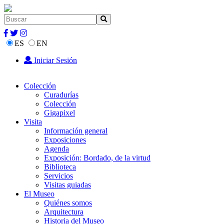
ES
EN
Iniciar Sesión
Colección
Curadurías
Colección
Gigapixel
Visita
Información general
Exposiciones
Agenda
Exposición: Bordado, de la virtud
Biblioteca
Servicios
Visitas guiadas
El Museo
Quiénes somos
Arquitectura
Historia del Museo