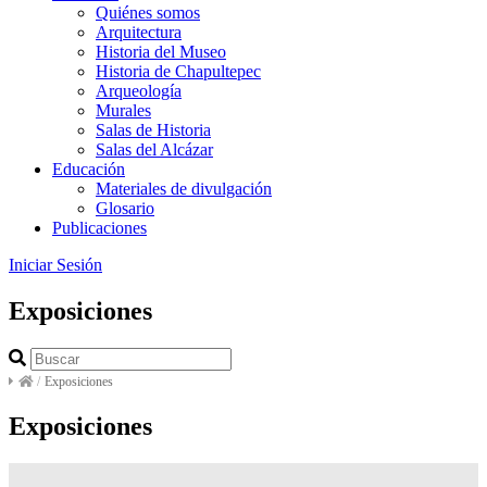
Quiénes somos
Arquitectura
Historia del Museo
Historia de Chapultepec
Arqueología
Murales
Salas de Historia
Salas del Alcázar
Educación
Materiales de divulgación
Glosario
Publicaciones
Iniciar Sesión
Exposiciones
/
Exposiciones
Exposiciones