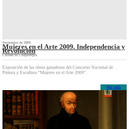
Noviembre de 2009
Mujeres en el Arte 2009. Independencia y
Revolución
Castillo de Chapultepec
Exposición de las obras ganadoras del Concurso Nacional de
Pintura y Escultura “Mujeres en el Arte 2009”.
Ver más