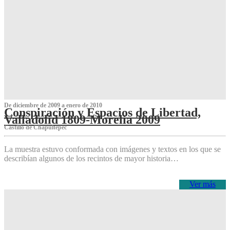
De diciembre de 2009 a enero de 2010
Conspiración y Espacios de Libertad,
Valladolid 1809-Morelia 2009
Castillo de Chapultepec
La muestra estuvo conformada con imágenes y textos en los que se
describían algunos de los recintos de mayor historia…
Ver más