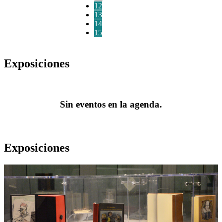
12
13
14
15
Exposiciones
Sin eventos en la agenda.
Exposiciones